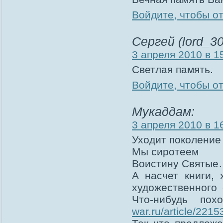
Войдите, чтобы о
Сергей (lord_30
3 апреля 2010 в 1
Светлая память.
Войдите, чтобы о
Мукаддам:
3 апреля 2010 в 1
Уходит поколени
Мы сиротеем
Воистину Святые
А насчет книги, 
художественного 
Что-нибудь п
war.ru/article/2215