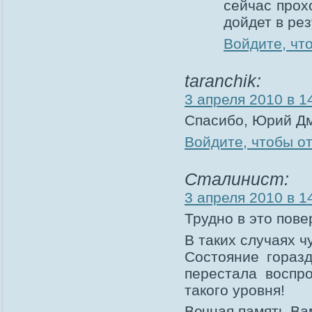
сейчас прох
дойдет в ре
Войдите, чт
taranchik:
3 апреля 2010 в 1
Спасибо, Юрий Дм
Войдите, чтобы о
Сталинист:
3 апреля 2010 в 1
Трудно в это пов
В таких случаях 
Состояние горазд
перестала воспр
такого уровня!
Вечная память Ва