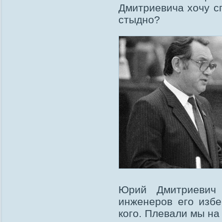
Дмитриевича хочу с
стыдно?
Юрий Дмитриевич 
инженеров его изб
кого. Плевали мы на