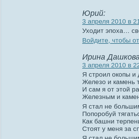
Юрий:
3 апреля 2010 в 2
Уходит эпоха… св
Войдите, чтобы о
Ирина Дашкова
3 апреля 2010 в 2
Я строил окопы и
Железо и камень 
И сам я от этой р
Железным и каме
Я стал не больши
Попоробуй тягатьс
Как башни терпен
Стоят у меня за с
Я стал не больши