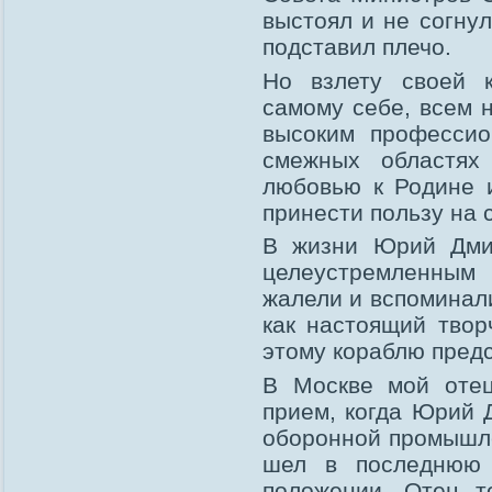
выстоял и не согну
подставил плечо.
Но взлету своей 
самому себе, всем н
высоким профессио
смежных областях 
любовью к Родине 
принести пользу на 
В жизни Юрий Дми
целеустремленным
жалели и вспоминал
как настоящий твор
этому кораблю пред
В Москве мой отец
прием, когда Юрий 
оборонной промышле
шел в последнюю 
положении. Отец т