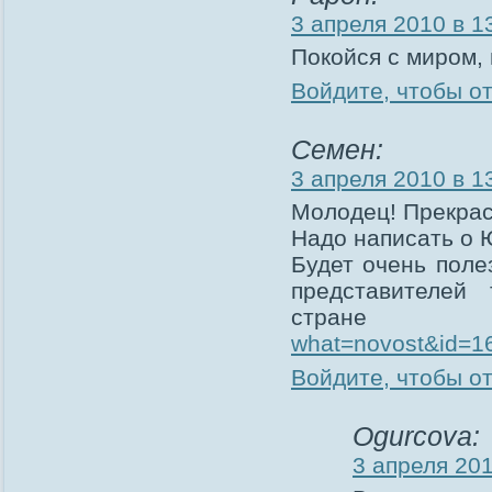
3 апреля 2010 в 1
Покойся с миром, 
Войдите, чтобы о
Семен:
3 апреля 2010 в 1
Молодец! Прекрас
Надо написать о 
Будет очень поле
представителей
стра
what=novost&id=1
Войдите, чтобы о
Ogurcova:
3 апреля 201