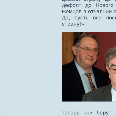
дефолт до Нового 
Немцов в отчаянии о
Да, пусть все пос
страну!»
теперь они берут 