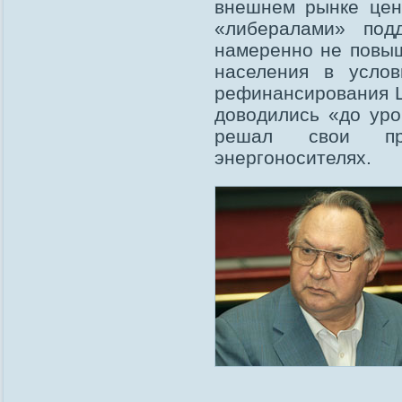
внешнем рынке цен
«либералами» под
намеренно не повыш
населения в услов
рефинансирования Ц
доводились «до ур
решал свои пр
энергоносителях.