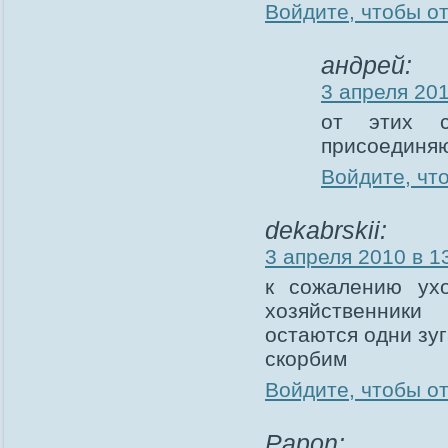
Войдите, чтобы о
андрей:
3 апреля 201
от этих с
присоединяю
Войдите, чт
dekabrskii:
3 апреля 2010 в 1
к сожалению ух
хозяйственники
остаются одни з
скорбим
Войдите, чтобы о
Papon: