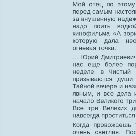
Мой отец по этому
перед самым настоя
за внушенную надеж
надо поить водк
кинофильма «А зори
которую дала нео
огневая точка.
… Юрий Дмитриевич 
нас еще более по
неделе, в Чистый 
призываются души
Тайной вечере и наз
явным, и все дела 
начало Великого тр
Все три Великих д
навсегда проститься
Когда провожаешь 
очень светлая. По