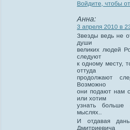
Войдите, чтобы о
Анна:
3 апреля 2010 в 2
Звезды ведь не о
души
великих людей Ро
следуют
к одному месту, 
оттуда
продолжают сле
Возможно
они подают нам с
или хотим
узнать больше 
мыслях..
И отдавая дан
Дмитриевича