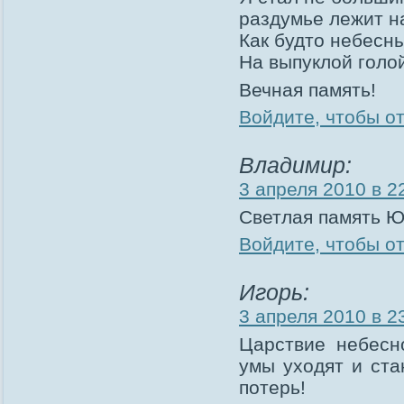
раздумье лежит н
Как будто небесн
На выпуклой голо
Вечная память!
Войдите, чтобы о
Владимир:
3 апреля 2010 в 2
Светлая память Ю
Войдите, чтобы о
Игорь:
3 апреля 2010 в 2
Царствие небесно
умы уходят и ста
потерь!