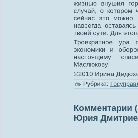
жизнью внушил гор
случай, о котором 
сейчас это можно 
навсегда, оставаясь
твоей сути. Для этог
Троекратное ура с
экономики и оборо
настоящему спа
Маслюкову!
©2010 Ирина Дедюхо
Рубрика:
Госуправ
Комментарии (
Юрия Дмитрие