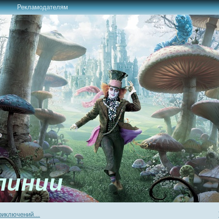
Рекламодателям
линии
приключений…