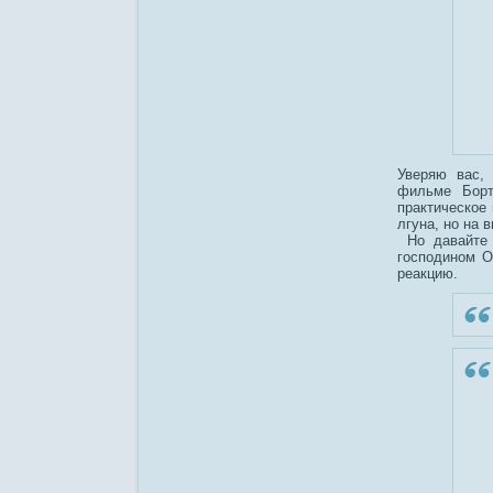
Уверяю вас, 
фильме Борт
практическое 
лгуна, но на 
Но давайте 
господином О
реакцию.