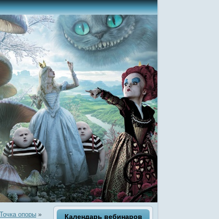
Точка опоры
»
Календарь вебинаров