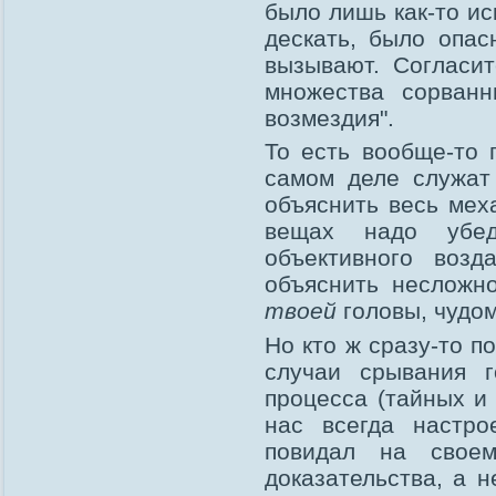
было лишь как-то ис
дескать, было опас
вызывают. Согласит
множества сорванн
возмездия".
То есть вообще-то 
самом деле служат
объяснить весь мех
вещах надо убед
объективного воз
объяснить несложно
твоей
головы, чудом
Но кто ж сразу-то п
случаи срывания г
процесса (тайных и
нас всегда настро
повидал на свое
доказательства, а н