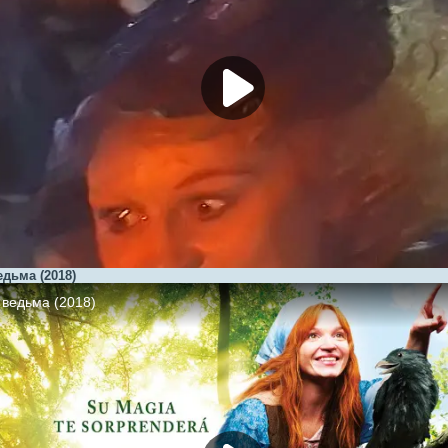
дьма (2018)