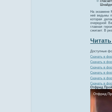
спасает
Шнайде
На экзамене 
неё ведьмы п
которая дел
очередной Ва
главная геро
сжигает. В ре
Читать
Доступные фо
Скачать в фо
Скачать в фо
Скачать в фо
Скачать в фо
Скачать в фо
Скачать в фо
Отфрид Пройс