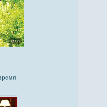
(время