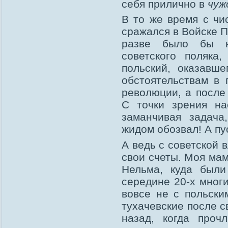
себя прилично в
чуж
В то же время с чи
сражался в Войске П
разве было бы не
советского поляка
польский, оказавш
обстоятельствам в 
революции, а после
С точки зрения на
заманчивая задача
жидом обозвал! А пу
А ведь с советской 
свои счеты. Моя мам
Нельма, куда были
середине 20-х многи
вовсе не с польск
тухачевские после с
назад, когда проч