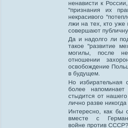
ненависти к России
"признания их пра
некрасивого "потепл
лжи на тех, кто уже
совершают публичну
Да и надолго ли по
такое "развитие ме
могилы, после не
отношении захоро
освобождение Польши
в будущем.
Но избирательная 
более напоминает 
стыдится от нашего
лично разве никогда
Интересно, как бы 
вместе с Герма
войне против СССР?.