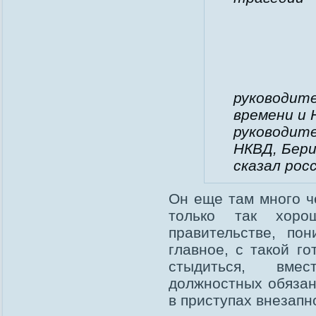
руководит
времени и 
руководит
НКВД, Бери
сказал рос
Он еще там много ч
только так хор
правительстве, по
главное, с такой г
стыдиться, вмес
должностных обязан
в приступах внезапн