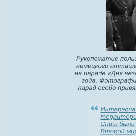
Рукопожатие поль
немецкого атташе
на параде «Дня нез
года. Фотографи
парад особо привя
Интересна
территори
Спиш были 
Второй мир