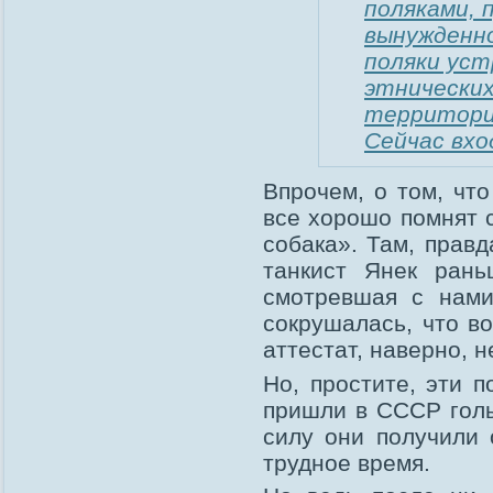
поляками, 
вынужденно
поляки уст
этнических
территори
Сейчас вхо
Впрочем, о том, чт
все хорошо помнят 
собака». Там, правд
танкист Янек рань
смотревшая с нами
сокрушалась, что во
аттестат, наверно, н
Но, простите, эти 
пришли в СССР гол
силу они получили 
трудное время.