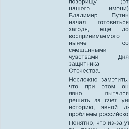
позорищу (от
нашего имени)
Владимир Путин
начал готовиться
загодя, еще до
воспринимаемого
нынче со
смешанными
чувствами Дня
защитника
Отечества.
Несложно заметить,
что при этом он
явно пытался
решить за счет ун
историю, явной 
проблемы российско
Понятно, что из-за 