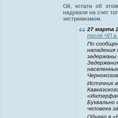
Ой, кстати об этом
надували на счет то
экстремизмом.
27 марта 2
после ЧП в
По сообщен
нападения 
задержаны 
Задержания
населенных
Чернокозов
Источник в
Кавказског
«Интерфак
Буквально 
человека з
Однако в «