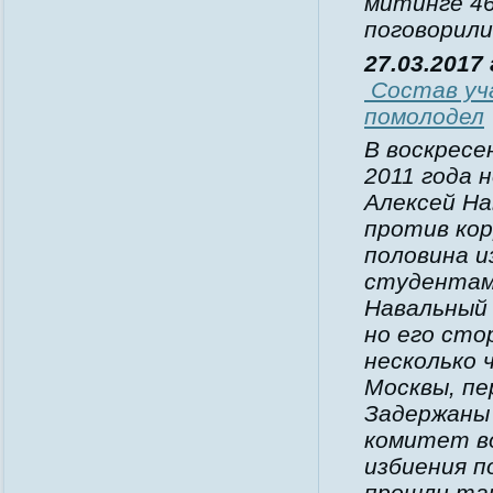
митинге 4
поговорили
27.03.2017
Состав уча
помолодел
В воскресе
2011 года 
Алексей На
против кор
половина и
студентами
Навальный 
но его сто
несколько 
Москвы, пе
Задержаны
комитет во
избиения п
прошли так