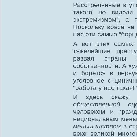
Расстрелянные в уп
такого не видели
экстремизмом", а 
Поскольку вовсе не
нас эти самые "борц
А вот этих самых 
тяжелейшие престу
развал страны и
собственности. А ху
и борется в перв
уголовное с циничн
"работа у нас такая!"
И здесь скажу 
общественной сц
человеком и гражд
национальным меньш
меньшинством
в ст
веке великой много