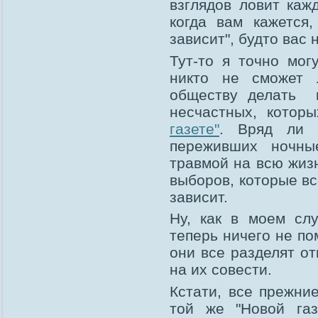
взглядов ловит каж
когда вам кажется
зависит", будто вас 
Тут-то я точно мог
никто не сможет 
обществу делать в
несчастных, кото
газете"
. Вряд ли 
переживших ночны
травмой на всю жиз
выборов, которые вс
зависит.
Ну, как в моем слу
теперь ничего не по
они все разделят от
на их совести.
Кстати, все прежни
той же "Новой га