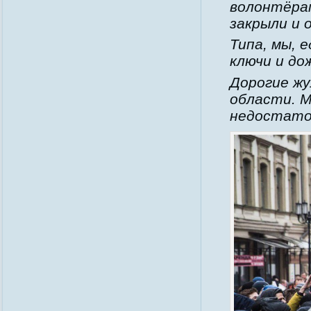
волонтёрам
закрыли и 
Типа, мы, 
ключи и до
Дорогие жу
области. 
недостато