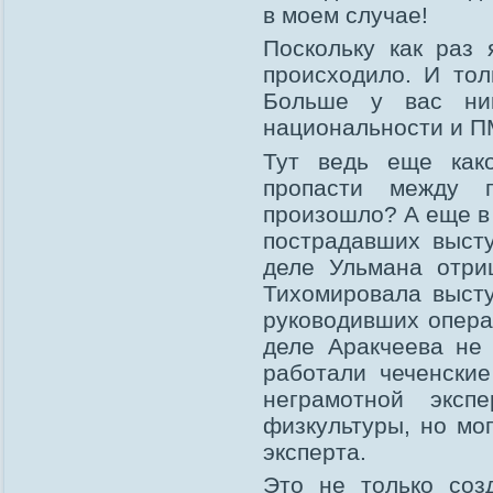
в моем случае!
Поскольку как раз 
происходило. И тол
Больше у вас ник
национальности и 
Тут ведь еще как
пропасти между 
произошло? А еще в 
пострадавших высту
деле Ульмана отри
Тихомировала высту
руководивших опера
деле Аракчеева не
работали чеченские
неграмотной экспе
физкультуры, но мо
эксперта.
Это не только соз