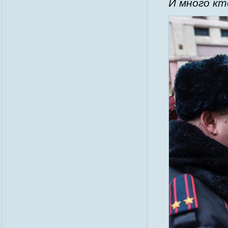
И много кт