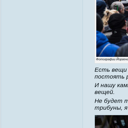
Фотографии Йоргена
Есть вещи
постоять р
И нашу кам
вещей.
Не будет т
трибуны, я