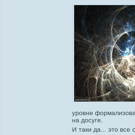
уровне формализоват
на досуге.
И таки да... это вс