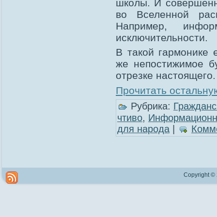
школы. И совершенн
во Вселенной рас
Например, инфо
исключительности.
В такой гармонике 
же непостижимое б
отрезке настоящего.
Прочитать остальную
Рубрика:
Гражданс
чтиво
,
Информационн
для народа
|
Комме
Copyright ©