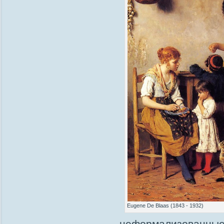
Eugene De Blaas (1843 - 1932)
неформализованны