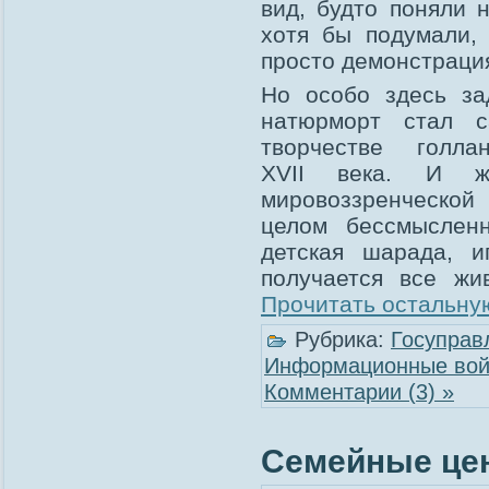
вид, будто поняли 
хотя бы подумали, 
просто демонстрация
Но особо здесь за
натюрморт стал с
творчестве голл
XVII века. И жд
мировоззренческой
целом бессмысленн
детская шарада, и
получается все жи
Прочитать остальную
Рубрика:
Госуправ
Информационные во
Комментарии (3) »
Семейные ценн