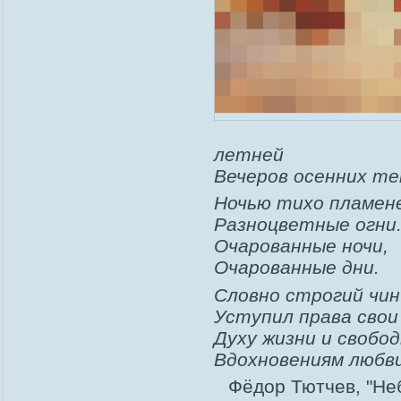
летней
Вечеров осенних те
Ночью тихо пламе
Разноцветные огни.
Очарованные ночи,
Очарованные дни.
Словно строгий чин
Уступил права свои
Духу жизни и свобод
Вдохновениям любв
Фёдор Тютчев, "Неб