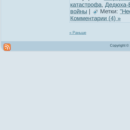
катастрофа
,
Дедюха-
войны
|
Метки:
"Не
Комментарии (4) »
« Раньше
Copyright ©