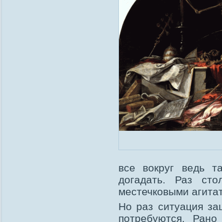
все вокруг ведь т
догадать. Раз ст
местечковыми агита
Но раз ситуация за
потребуются. Рано