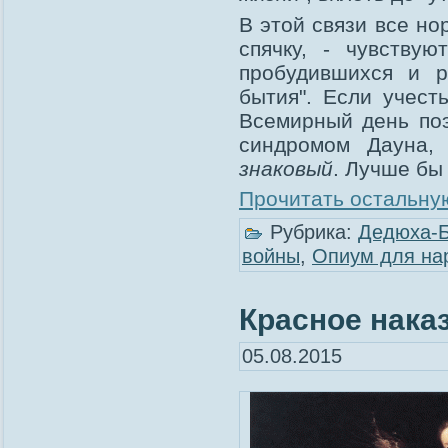
В этой связи все н
спячку, - чувству
пробудившихся и р
бытия". Если учест
Всемирный день по
синдромом Дауна,
знаковый
. Лучше бы
Прочитать остальную
Рубрика:
Дедюха-
войны
,
Опиум для на
Красное нака
05.08.2015