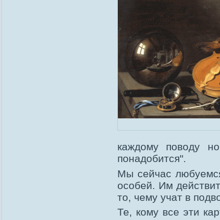
каждому поводу н
понадобится".
Мы сейчас любуемся 
особей. Им действит
то, чему учат в подв
Те, кому все эти ка