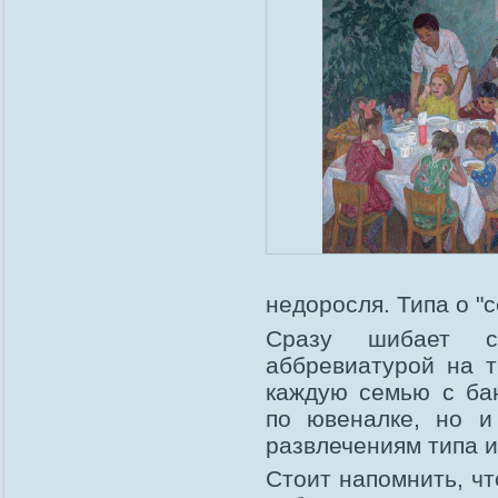
недоросля. Типа о "
Сразу шибает с
аббревиатурой на т
каждую семью с бан
по ювеналке, но и
развлечениям типа и
Стоит напомнить, ч