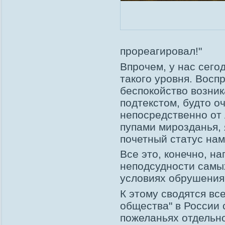
прореагировал!"
Впрочем, у нас сего
такого уровня. Восп
беспокойство возник
подтекстом, будто о
непосредственно от
пупами мирозданья,
почетный статус нам
Все это, конечно, н
неподсудности самы
условиях обрушения
К этому сводятся вс
общества" в России 
пожеланьях отдельно