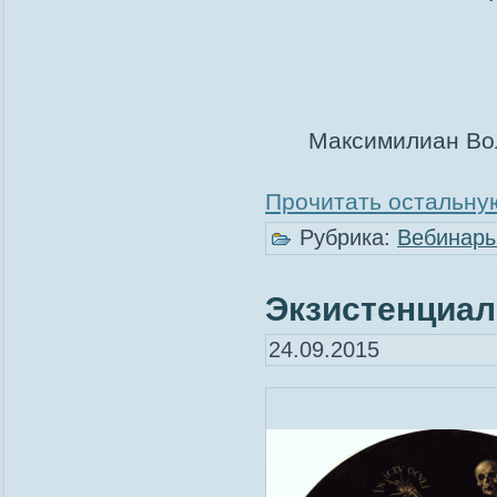
Максимилиан Вол
Прочитать остальную
Рубрика:
Вебинар
Экзистенциа
24.09.2015