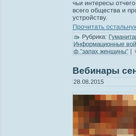
чьи интересы отчего
всего общества и пр
устройству.
Прочитать остальную
Рубрика:
Гуманита
Информационные во
ф "запах женщины"
|
Вебинары се
28.08.2015