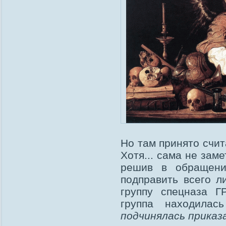
Но там принято счит
Хотя... сама не заме
решив в обращени
подправить всего л
группу спецназа Г
группа находила
подчинялась приказ