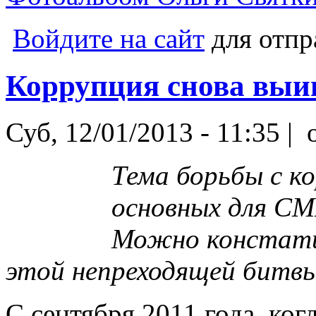
Войдите на сайт
для отпр
Коррупция снова выи
Суб, 12/01/2013 - 11:35 |
o
Тема борьбы с ко
основных для СМ
Можно констати
этой непреходящей битвы
С сентября 2011 года, ко