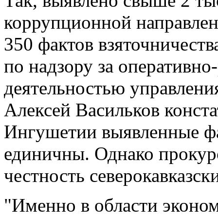
Так, выявлено свыше 2 ты
коррупционной направлен
350 фактов взяточничеств
по надзору за оперативно
деятельностью управлен
Алексей Васильков конста
Ингушетии выявленные фа
единичны. Однако прокур
честность северокавказск
"Именно в области эконо