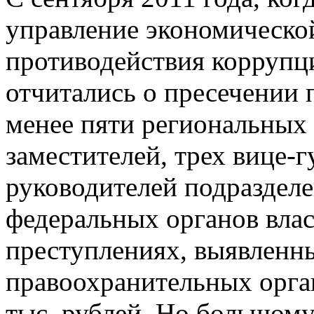
управление экономическо
противодействия коррупц
отчитались о пресечении 
менее пяти региональных
заместителей, трех вице-г
руководителей подраздел
федеральных органов влас
преступлениях, выявленн
правоохранительных орган
тыс. рублей. Но большому