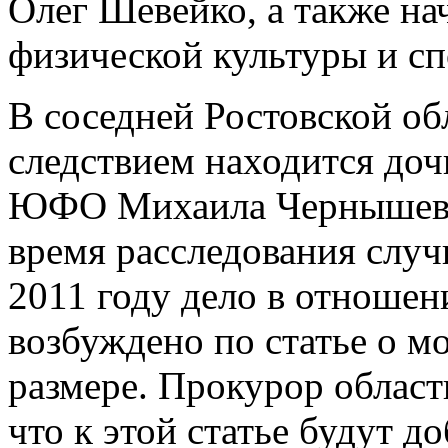
Олег Шевейко, а также на
физической культуры и с
В соседней Ростовской об
следствием находится доч
ЮФО Михаила Чернышева.
время расследования случ
2011 году дело в отношен
возбуждено по статье о м
размере. Прокурор област
что к этой статье будут д