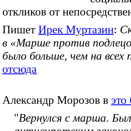
откликов от непосредстве
Пишет
Ирек Муртазин
:
Ск
в «Марше против подлецов
было больше, чем на все
отсюда
Александр Морозов
в
это
"
Вернулся с марша. Был
антисиротским законом