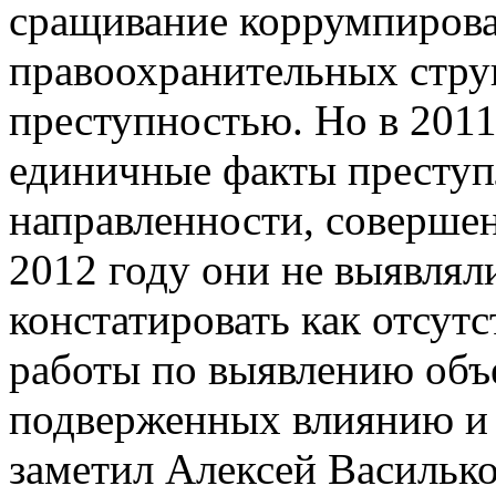
сращивание коррумпиров
правоохранительных стру
преступностью. Но в 201
единичные факты престу
направленности, совершен
2012 году они не выявлял
констатировать как отсутс
работы по выявлению объ
подверженных влиянию и 
заметил Алексей Василько