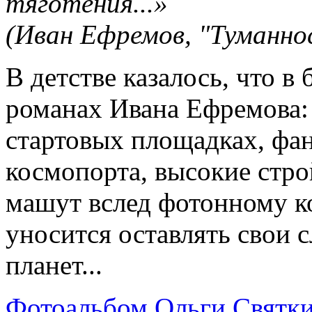
тяготения...»
(Иван Ефремов, "Туманно
В детстве казалось, что в 
романах Ивана Ефремова: 
стартовых площадках, фан
космопорта, высокие стр
машут вслед фотонному к
уносится оставлять свои 
планет...
Фотоальбом Ольги Святк