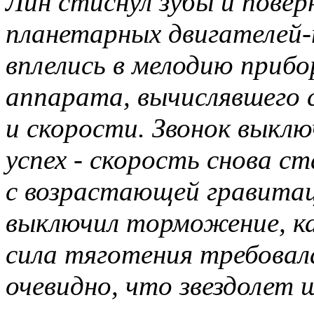
Лин стиснул зубы и повер
планетарных двигателей-
вплелись в мелодию прибо
аппарата, вычислявшего
и скорости. Звонок выклю
успех - скорость снова ст
с возрастающей гравитац
выключил торможение, как
сила тяготения требовал
очевидно, что звездолет 