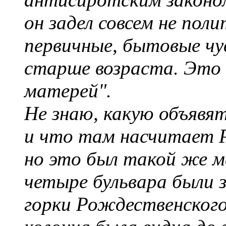
он задел совсем не пол
первичные, бытовые чу
старше возраста. Это
матерей".
Не знаю, какую объявя
и что там насчитает 
но это был такой же ма
четыре бульвара были
горки Рождественског