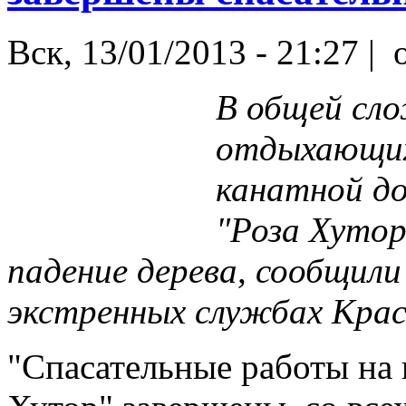
Вск, 13/01/2013 - 21:27 |
o
В общей сло
отдыхающих
канатной д
"Роза Хутор
падение дерева, сообщил
экстренных службах Крас
"Спасательные работы на