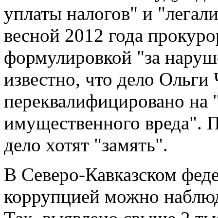
уплаты налогов" и "легал
весной 2012 года прокуро
формулировкой "за наруше
известно, что дело Ольг
переквалифицировано на 
имущественного вреда". 
дело хотят "замять".
В Северо-Кавказском феде
коррупцией можно наблюд