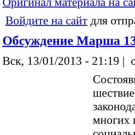
Оригинал материала на сай
Войдите на сайт
для отпр
Обсуждение Марша 13
Вск, 13/01/2013 - 21:19 |
o
Состояв
шествие
законод
многих 
социаль