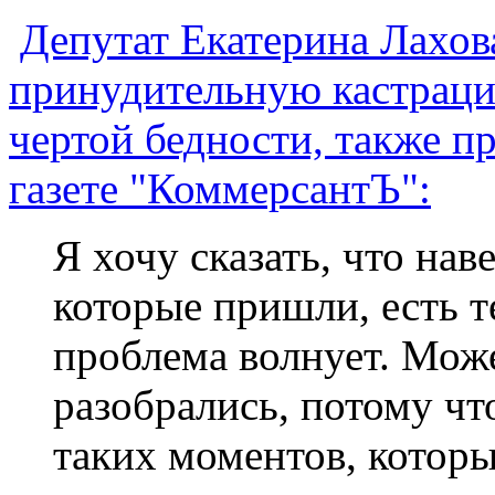
Депутат Екатерина Лахова
принудительную кастраци
чертой бедности, также п
газете "КоммерсантЪ":
Я хочу сказать, что нав
которые пришли, есть те
проблема волнует. Може
разобрались, потому чт
таких моментов, которы