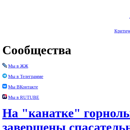
Критиче
Сообщества
Мы в ЖЖ
Мы в Телеграмме
Мы ВКонтакте
Мы в RUTUBE
На "канатке" горнол
завершены спасатель