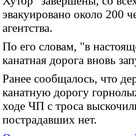
Хутор" завершены, со все
эвакуировано около 200 че
агентства.
По его словам, "в настоящ
канатная дорога вновь за
Ранее сообщалось, что д
канатную дорогу горнолыж
ходе ЧП с троса выскочил
пострадавших нет.