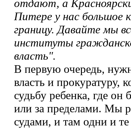
отдают, а Красноярский
Питере у нас большое 
границу. Давайте мы в
институты гражданско
власть".
В первую очередь, нуж
власть и прокуратуру, 
судьбу ребенка, где он 
или за пределами. Мы 
судами, и там одни и те