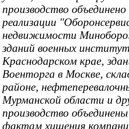
производство объединено 
реализации "Оборонсерви
недвижимости Миноборон
зданий военных институт
Краснодарском крае, зда
Военторга в Москве, скла
районе, нефтеперевалочн
Мурманской области и дру
производство объединены 
фактам хищения компани