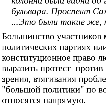
колонна была видна до
бульвара. Проспект Сах
...Это были такие же, 
Большинство участников 
политических партиях ил
конституционное право л
выразить протест против 
зрения, втягивания пробле
"большой политики" по во
относятся напрямую.