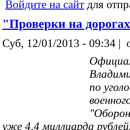
Войдите на сайт
для отпр
"Проверки на дорога
Суб, 12/01/2013 - 09:34 |
o
Официа
Владими
по угол
военног
"Оборон
уже 4,4 миллиарда рублей