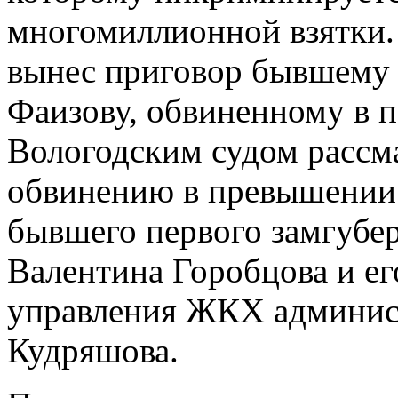
многомиллионной взятки.
вынес приговор бывшему 
Фаизову, обвиненному в п
Вологодским судом рассма
обвинению в превышении
бывшего первого замгубе
Валентина Горобцова и ег
управления ЖКХ админис
Кудряшова.