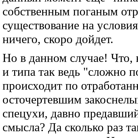
собственным поганым отро
существование на условия
ничего, скоро дойдет.
Но в данном случае! Что,
и типа так ведь "сложно п
происходит по отработан
осточертевшим закоснел
спецухи, давно предавший
смысла? Да сколько раз т