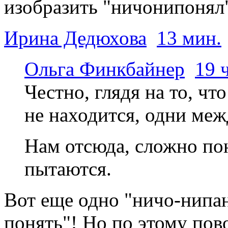
изобразить "ничонипонял
Ирина Дедюхова
13 мин.
Ольга Финкбайнер
19 ч
Честно, глядя на то, чт
не находится, одни межд
Нам отсюда, сложно пон
пытаются.
Вот еще одно "ничо-нипан
понять"! Но по этому пов