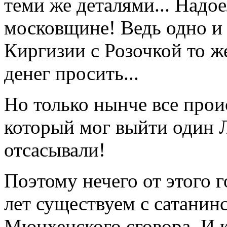
теми же деталями... Надое
московщине! Ведь одно и 
Киргизии с Розочкой то ж
денег просить...
Но только нынче все прои
который мог выйти один Л
отсасывали!
Поэтому нечего от этого г
лет существуем с сатанин
Мюнхенского сговора. И 