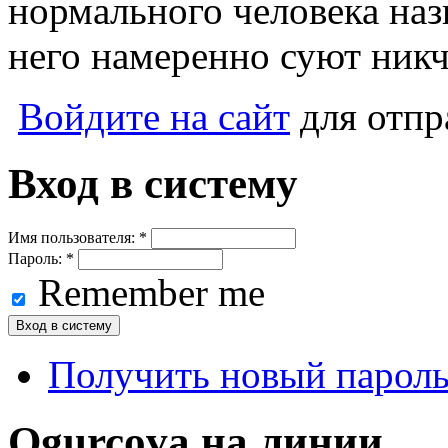
нормального человека наз
него намеренно суют ник
Войдите на сайт
для отпр
Вход в систему
Имя пользователя:
*
Пароль:
*
Remember me
Получить новый парол
Ogurcova на линии