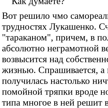
Как думаете?
Вот решило чмо самореал
трудностях Лукашенко. Счи
"тараканом", причем, в по
абсолютно неграмотной ве
возвысится над собственн
жизнью. Спрашивается, а 
получилась настолько нич
помойной тряпки вроде н
типа многое в ней решит 