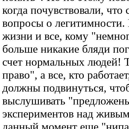
когда почувствовали, что
вопросы о легитимности. 
жизни и все, кому "немно
больше никакие бляди пога
счет нормальных людей! Т
право", а все, кто работает
должны подвинуться, что
выслушивать "предложень
экспериментов над живым
данный момент еще "нипан