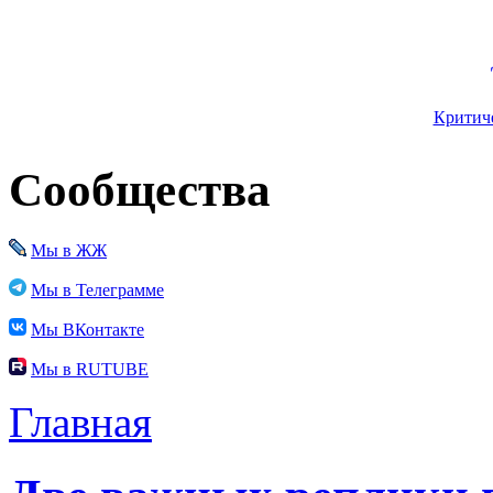
Критиче
Сообщества
Мы в ЖЖ
Мы в Телеграмме
Мы ВКонтакте
Мы в RUTUBE
Главная