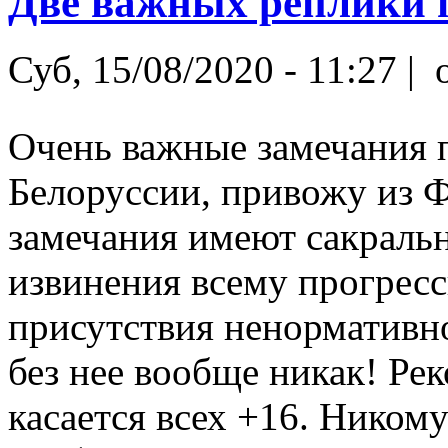
Две важных реплики 
Суб, 15/08/2020 - 11:27 |
o
Очень важные замечания 
Белоруссии, привожу из Ф
замечания имеют сакраль
извинения всему прогресс
присутствия ненормативно
без нее вообще никак! Ре
касается всех +16. Никому