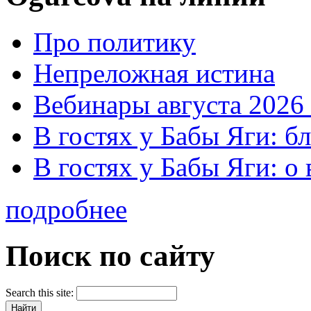
Про политику
Непреложная истина
Вебинары августа 2026 
В гостях у Бабы Яги: б
В гостях у Бабы Яги: 
подробнее
Поиск по сайту
Search this site: