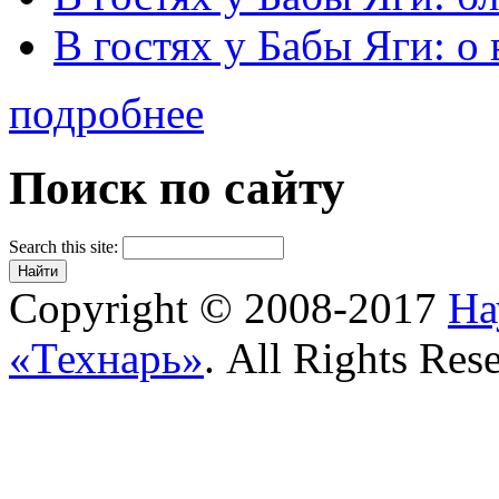
В гостях у Бабы Яги: 
подробнее
Поиск по сайту
Search this site:
Copyright © 2008-2017
На
«Технарь»
. All Rights Res