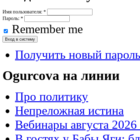
Имя пользователя:
*
Пароль:
*
Remember me
Получить новый парол
Ogurcova на линии
Про политику
Непреложная истина
Вебинары августа 2026 
В гостях у Бабы Яги: б