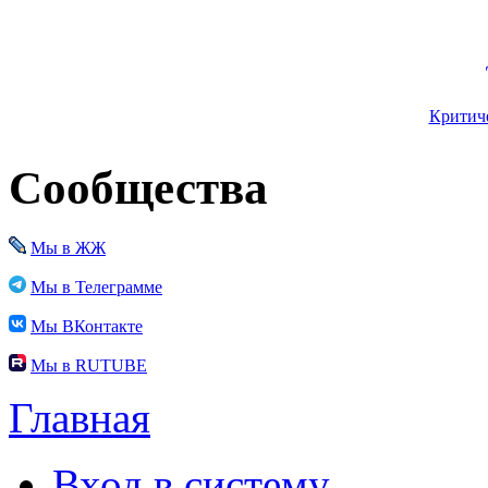
Критиче
Сообщества
Мы в ЖЖ
Мы в Телеграмме
Мы ВКонтакте
Мы в RUTUBE
Главная
Вход в систему