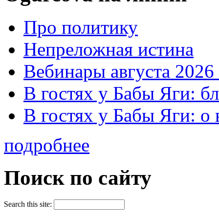
Про политику
Непреложная истина
Вебинары августа 2026 
В гостях у Бабы Яги: б
В гостях у Бабы Яги: 
подробнее
Поиск по сайту
Search this site: