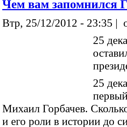
Чем вам запомнился Г
Втр, 25/12/2012 - 23:35 |
o
25 дек
остави
презид
25 дек
первый
Михаил Горбачев. Сколько
и его роли в истории до с