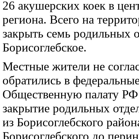
26 акушерских коек в це
региона. Всего на террит
закрыть семь родильных о
Борисоглебское.
Местные жители не соглас
обратились в федеральные
Общественную палату РФ 
закрытие родильных отде
из Борисоглебского район
Борисоглебского до перин