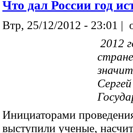
Что дал России год ис
Втр, 25/12/2012 - 23:01 |
o
2012 г
стране
значит
Сергей
Госуда
Инициаторами проведения
выступили ученые, насчит