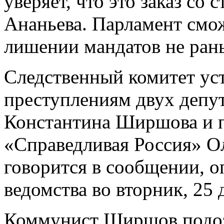
уверяет, что это заказ со
Ананьева. Парламент смож
лишении мандатов не рань
Следственный комитет ус
преступлениям двух деп
Константина Ширшова и п
«Справедливая Россия» О
говорится в сообщении, о
ведомства во вторник, 25 
Коммунист Ширшов подоз