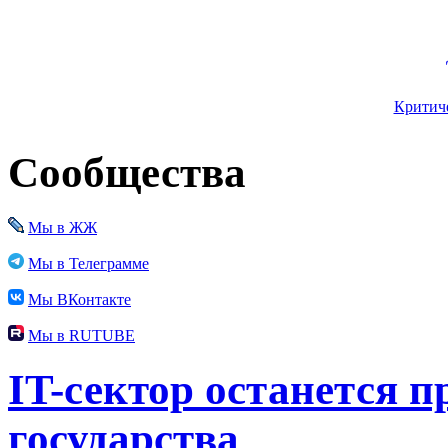
Критиче
Сообщества
Мы в ЖЖ
Мы в Телеграмме
Мы ВКонтакте
Мы в RUTUBE
IT-сектор останется 
государства