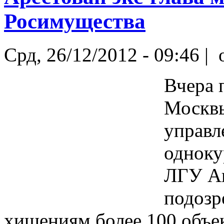
Росимущества
Срд, 26/12/2012 - 09:46 |
o
Вчера 
Москвы
управл
одноку
ЛГУ Ан
подозр
хищениям более 100 объек