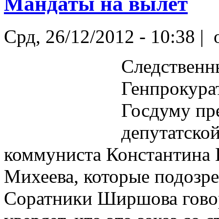
Мандаты на вылет
Срд, 26/12/2012 - 10:38 |
o
Следственн
Генпрокура
Госдуму пр
депутатско
коммуниста Константина 
Михеева, которые подозр
Соратники Ширшова говор