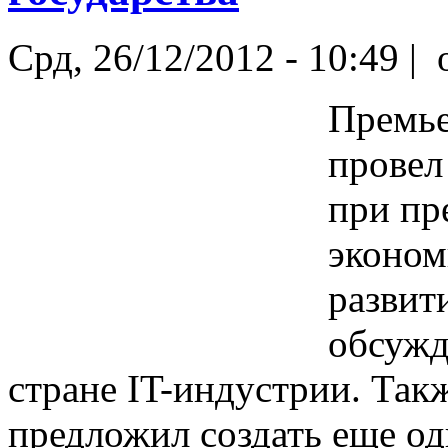
Срд, 26/12/2012 - 10:49 |
o
Премье
провел
при пр
эконом
развит
обсужд
стране IT-индустрии. Такж
предложил создать еще о