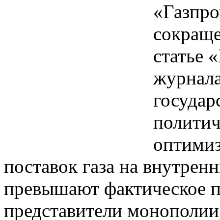
«Газпро
сокраще
статье 
журнала
государ
политич
оптимиз
поставок газа на внутре
превышают фактическое п
представители монополии,