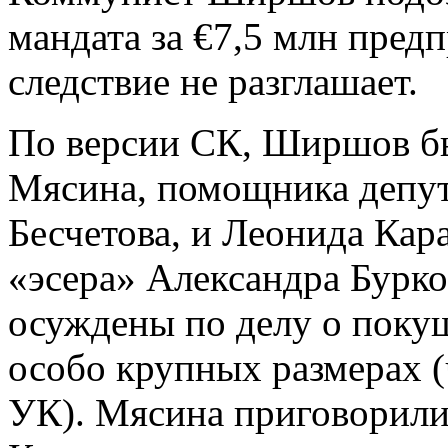
мандата за €7,5 млн пред
следствие не разглашает.
По версии СК, Ширшов б
Мясина, помощника депут
Бесчетова, и Леонида Ка
«эсера» Александра Бурк
осуждены по делу о поку
особо крупных размерах (ч.
УК). Мясина приговорили