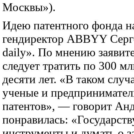
Москвы»).
Идею патентного фонда на
гендиректор ABBYY Серге
daily». По мнению заявит
следует тратить по 300 мл
десяти лет. «В таком слу
ученые и предпринимател
патентов», — говорит Анд
понравилась: «Государств
инструменты и думать о з