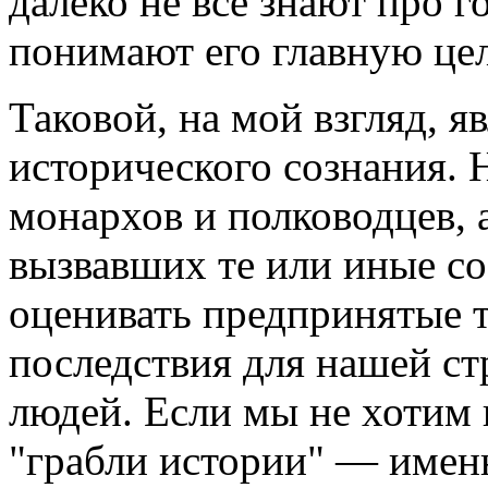
далеко не все знают про г
понимают его главную цел
Таковой, на мой взгляд, я
исторического сознания. 
монархов и полководцев, 
вызвавших те или иные со
оценивать предпринятые т
последствия для нашей стр
людей. Если мы не хотим 
"грабли истории" — именн