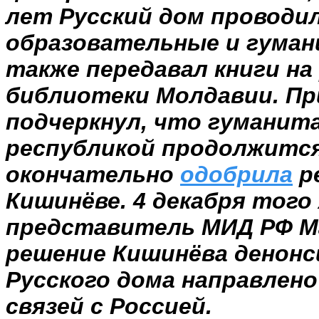
лет Русский дом проводи
образовательные и гуман
также передавал книги на
библиотеки Молдавии. Пр
подчеркнул, что гуманит
республикой продолжитс
окончательно
одобрила
р
Кишинёве. 4 декабря того
представитель МИД РФ М
решение Кишинёва денонс
Русского дома направлено
связей с Россией.