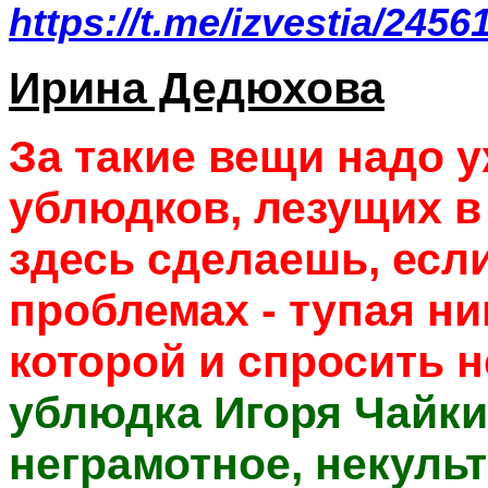
https://t.me/izvestia/2456
Ирина Дедюхова
За такие вещи надо 
ублюдков, лезущих в
здесь сделаешь, есл
проблемах - тупая ни
которой и спросить н
ублюдка Игоря Чайки
неграмотное, некуль