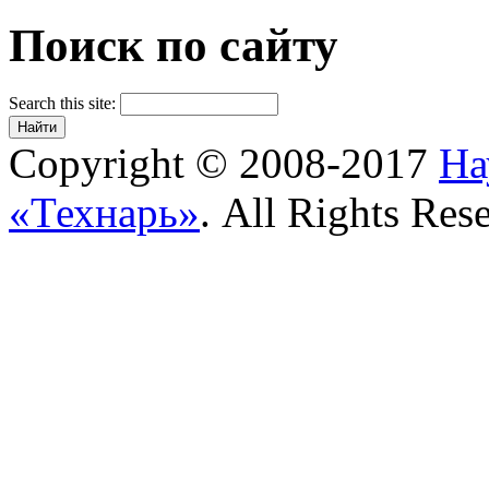
Поиск по сайту
Search this site:
Copyright © 2008-2017
На
«Технарь»
. All Rights Res