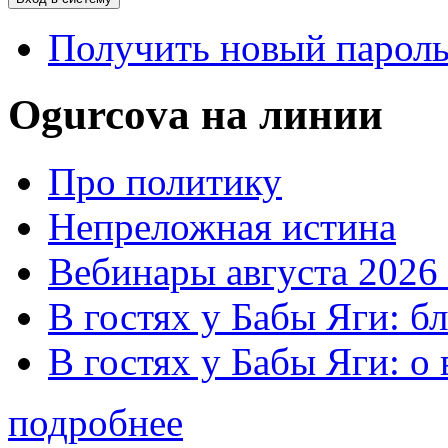
Получить новый парол
Ogurcova на линии
Про политику
Непреложная истина
Вебинары августа 2026 
В гостях у Бабы Яги: б
В гостях у Бабы Яги: 
подробнее