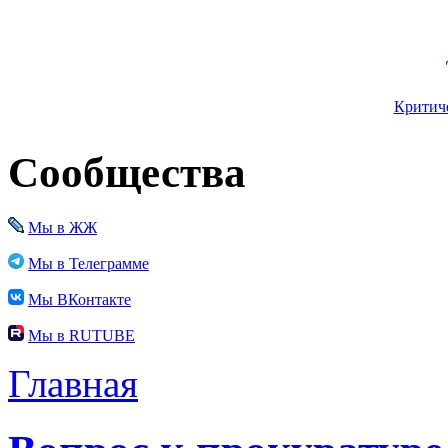
Критиче
Сообщества
Мы в ЖЖ
Мы в Телеграмме
Мы ВКонтакте
Мы в RUTUBE
Главная