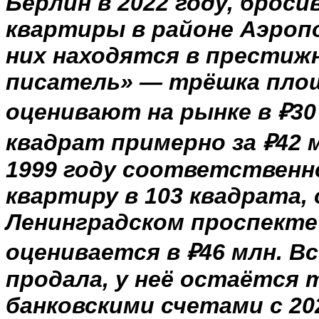
Берлин в 2022 году, броси
квартиры в районе Аэропо
них находятся в престиж
писатель» — трёшка площ
оценивают на рынке в ₽30
квадрат примерно за ₽42 м
1999 году соответствен
квартиру в 103 квадрата,
Ленинградском проспекте 
оценивается в ₽46 млн. 
продала, у неё остаётся 
банковскими счетами с 20