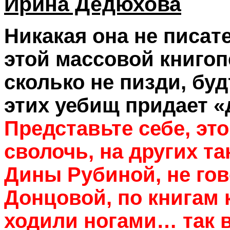
Ирина Дедюхова
Никакая она не писате
этой массовой книгоп
сколько не пизди, буд
этих уебищ придает «
Представьте себе, эт
сволочь, на других та
Дины Рубиной, не гов
Донцовой, по книгам 
ходили ногами… так в