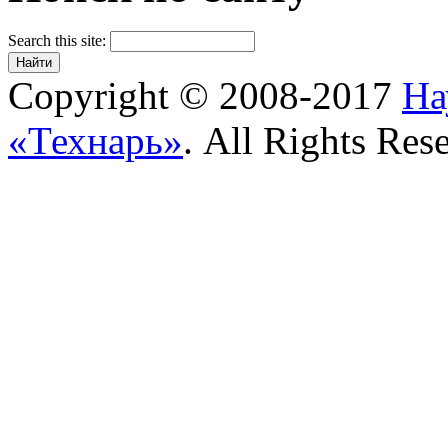
Search this site:
Copyright © 2008-2017
На
«Технарь»
. All Rights Res