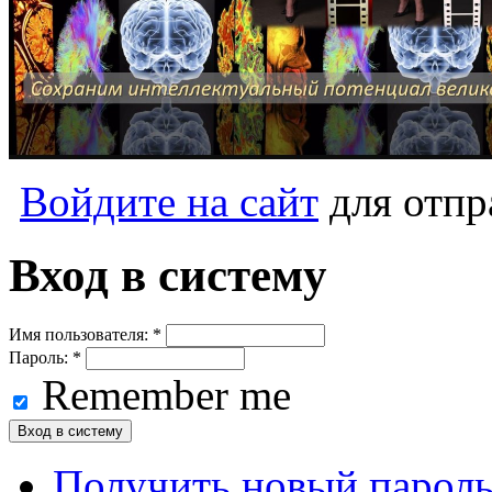
Войдите на сайт
для отпр
Вход в систему
Имя пользователя:
*
Пароль:
*
Remember me
Получить новый парол