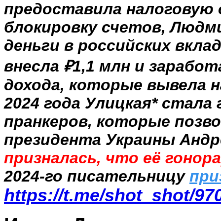
предоставила налоговую 
блокировку счетов, Людм
деньги в российских вклад
внесла ₽1,1 млн и заработ
дохода, которые вывела н
2024 года Улицкая* стала
пранкеров, которые позв
президента Украины Андр
призналась, что её гонор
2024-го писательницу
при
https://t.me/shot_shot/97