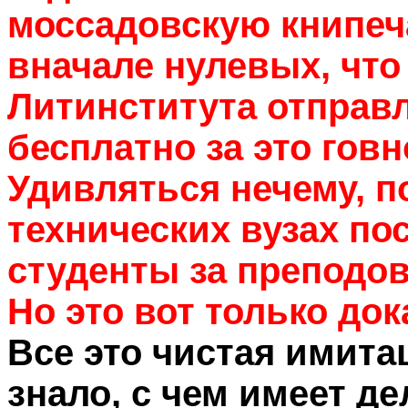
моссадовскую книпеч
вначале нулевых, что
Литинститута отправл
бесплатно за это гов
Удивляться нечему, по
технических вузах пос
студенты за преподов
Но это вот только до
Все это чистая имита
знало, с чем имеет де