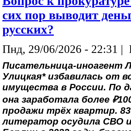
Вопрос к прокуратуре
сих пор выводит день
русских?
Пнд, 29/06/2026 - 22:31 |
Писательница-иноагент 
Улицкая* избавилась от в
имущества в России. По 
она заработала более ₽10
продажи трёх квартир. 8
литератор осудила СВО и