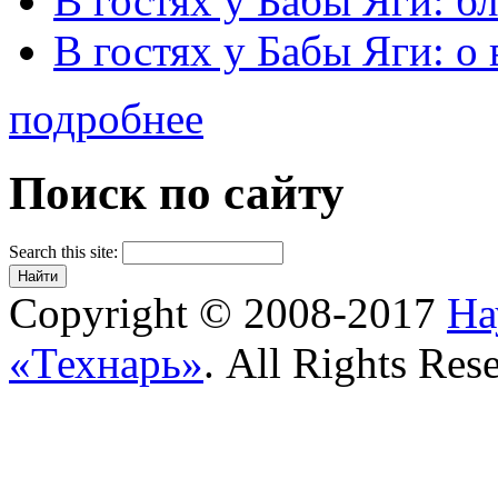
В гостях у Бабы Яги: б
В гостях у Бабы Яги: 
подробнее
Поиск по сайту
Search this site:
Copyright © 2008-2017
На
«Технарь»
. All Rights Res