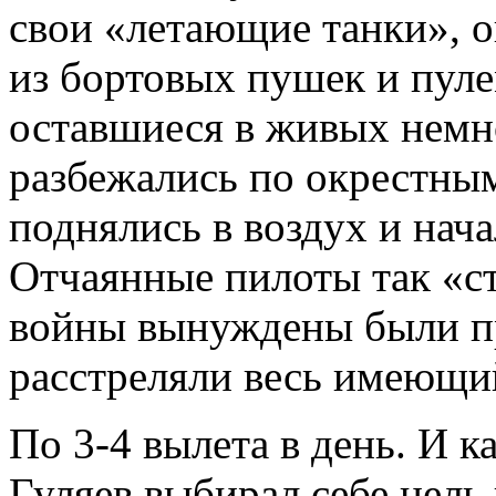
свои «летающие танки», 
из бортовых пушек и пуле
оставшиеся в живых нем
разбежались по окрестны
поднялись в воздух и нач
Отчаянные пилоты так «с
войны вынуждены были пр
расстреляли весь имеющи
По 3-4 вылета в день. И к
Гуляев выбирал себе цель