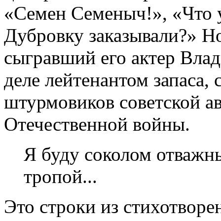
«Семен Семеныч!», «Что у
Дубровку заказывали?» Но 
сыгравший его актер Вла
деле лейтенантом запаса,
штурмовиков советской а
Отечественной войны.
Я буду соколом отважн
тропой...
Это строки из стихотворе