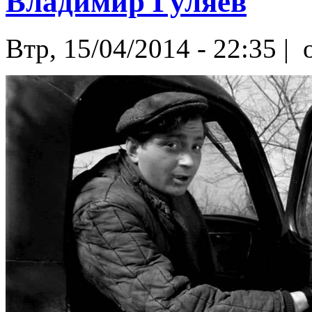
Владимир Гуляев
Втр, 15/04/2014 - 22:35 |
o