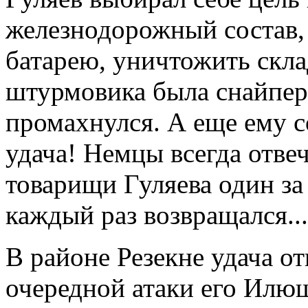
железнодорожный состав,
батарею, уничтожить скла
штурмовика была снайперс
промахнулся. А еще ему с
удача! Немцы всегда отве
товарищи Гуляева один за
каждый раз возвращался...
В районе Резекне удача от
очередной атаки его Илю