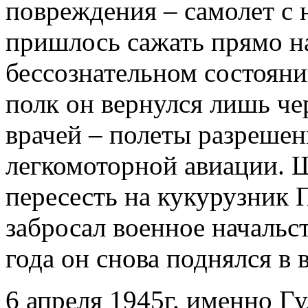
повреждения – самолет с
пришлось сажать прямо на
бессознательном состояни
полк он вернулся лишь че
врачей – полеты разрешен
легкомоторной авиации.
пересесть на кукурузник 
забросал военное начальс
года он снова поднялся в 
6 апреля 1945г. именно Г