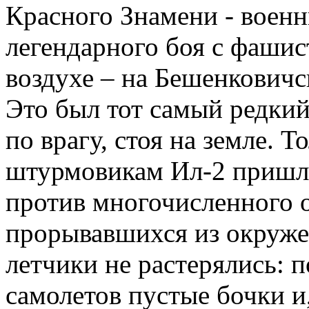
Красного Знамени - воен
легендарного боя с фашис
воздухе – на Бешенковичс
Это был тот самый редкий
по врагу, стоя на земле. 
штурмовикам Ил-2 пришл
против многочисленного о
прорывавшихся из окруже
летчики не растерялись: 
самолетов пустые бочки и