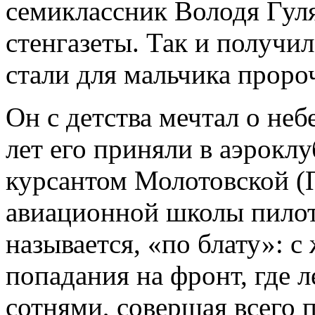
семиклассник Володя Гул
стенгазеты. Так и получи
стали для мальчика проро
Он с детства мечтал о неб
лет его приняли в аэроклу
курсантом Молотовской (
авиационной школы пилото
называется, «по блату»: с
попадания на фронт, где л
сотнями, совершая всего п