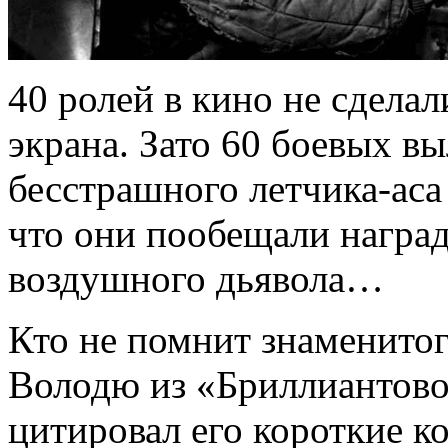
40 ролей в кино не сделал
экрана. Зато 60 боевых в
бесстрашного летчика-аса
что они пообещали награду
воздушного дьявола…
Кто не помнит знаменито
Володю из «Бриллиантовой
цитировал его короткие к