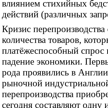
влиянием стихийных бедс
действий (различных запрет
Кризис перепроизводства 
количества товаров, кот
платёжеспособный спрос п
падение экономики. Перв
рода проявились в Англии
рыночной индустриально
перепроизводства приобре
сегодня составляют одну 