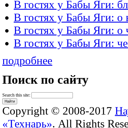
В гостях у Бабы Яги: б
В гостях у Бабы Яги: 
В гостях у Бабы Яги: о
В гостях у Бабы Яги: че
подробнее
Поиск по сайту
Search this site:
Copyright © 2008-2017
На
«Технарь»
. All Rights Res