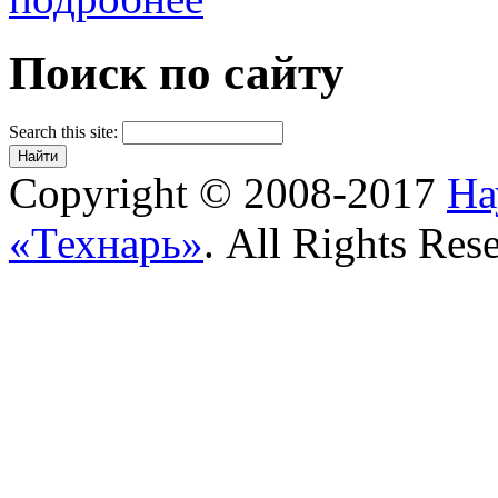
Поиск по сайту
Search this site:
Copyright © 2008-2017
На
«Технарь»
. All Rights Res