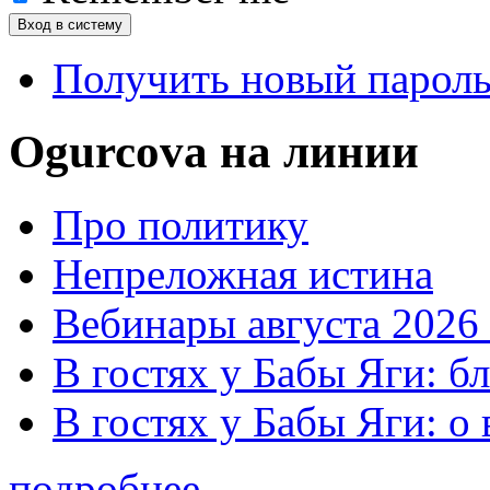
Получить новый парол
Ogurcova на линии
Про политику
Непреложная истина
Вебинары августа 2026 
В гостях у Бабы Яги: б
В гостях у Бабы Яги: 
подробнее