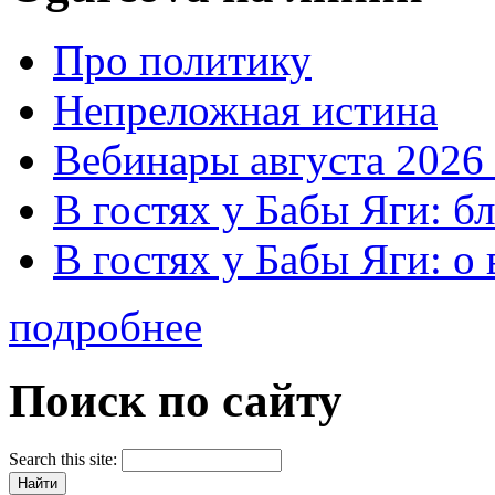
Про политику
Непреложная истина
Вебинары августа 2026 
В гостях у Бабы Яги: б
В гостях у Бабы Яги: 
подробнее
Поиск по сайту
Search this site: