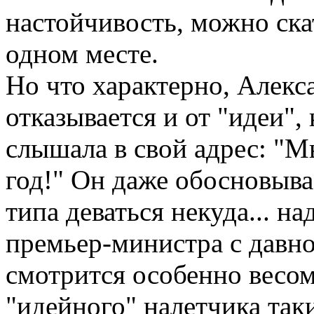
настойчивость, можно скат
одном месте.
Но что характерно, Алекс
отказывается и от "идеи",
слышала в свой адрес: "М
год!" Он даже обосновыва
типа деваться некуда... н
премьер-министра с давн
смотрится особенно весом
"идейного" налетчика так