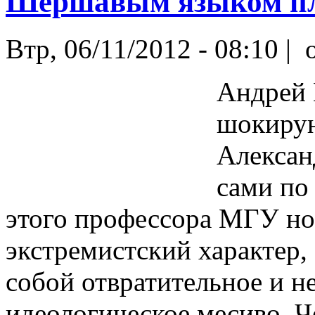
Шершавым языком п
Втр, 06/11/2012 - 08:10 |
o
Андрей 
шокирую
Алексан
сами по
этого профессора МГУ н
экстремистский характер, 
собой отвратительное и н
идеологическое месиво. Ч