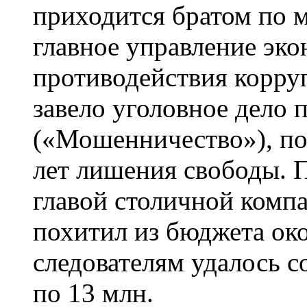
приходится братом по 
главное управление эко
противодействия корр
завело уголовное дело п
(«Мошенничество»), по 
лет лишения свободы. П
главой столичной комп
похитил из бюджета око
следователям удалось с
по 13 млн.