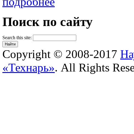
подробнее
Поиск по сайту
Search this site:
Copyright © 2008-2017
На
«Технарь»
. All Rights Res