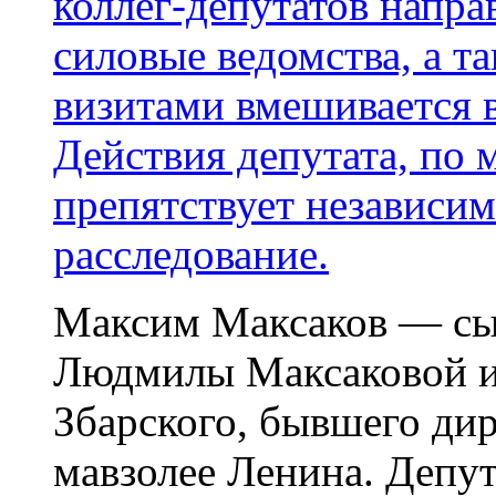
коллег-депутатов напра
силовые ведомства, а т
визитами вмешивается в
Действия депутата, по 
препятствует независи
расследование.
Максим Максаков — сын
Людмилы Максаковой и
Збарского, бывшего ди
мавзолее Ленина. Депу