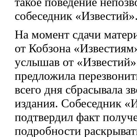
такое поведение непозв
собеседник «Известий»
На момент сдачи матер
от Кобзона «Известиям»
услышав от «Известий» 
предложила перезвонить
всего дня сбрасывала з
издания. Собеседник «
подтвердил факт получе
подробности раскрывать