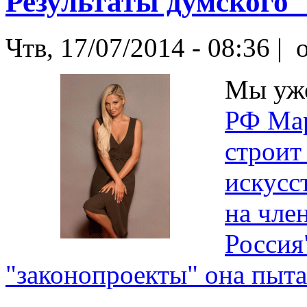
Результаты думского 
Чтв, 17/07/2014 - 08:36 |
o
Мы уже
РФ Мар
строит
искусс
на чле
Россия
"законопроекты" она пыта