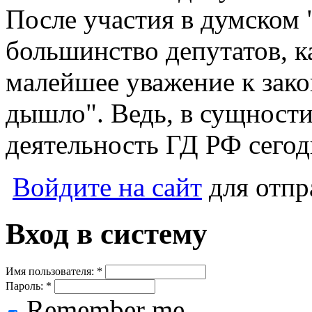
После участия в думском 
большинство депутатов, к
малейшее уважение к закон
дышло". Ведь, в сущности
деятельность ГД РФ сегод
Войдите на сайт
для отпр
Вход в систему
Имя пользователя:
*
Пароль:
*
Remember me