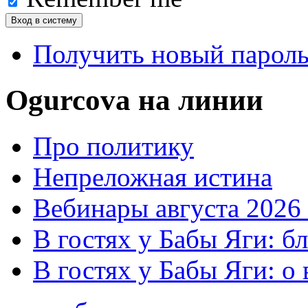
Получить новый парол
Ogurcova на линии
Про политику
Непреложная истина
Вебинары августа 2026 
В гостях у Бабы Яги: б
В гостях у Бабы Яги: 