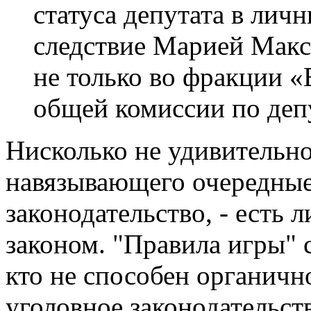
статуса депутата в лич
следствие Марией Макс
не только во фракции «
общей комиссии по депу
Нисколько не удивительно,
навязывающего очередные
законодательство, - есть
законом. "Правила игры" 
кто не способен органичн
уголовное законодательст