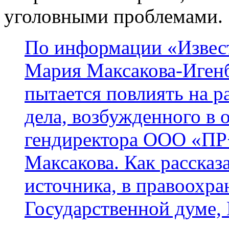
уголовными проблемами.
По информации «Извест
Мария Максакова-Игенбе
пытается повлиять на р
дела, возбужденного в 
гендиректора ООО «П
Максакова. Как рассказ
источника, в правоохра
Государственной думе, 