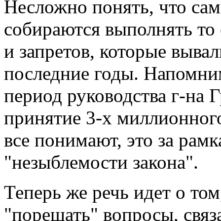
Несложно понять, что сам
собираются выполнять то
и запретов, которые выва
последние годы. Напомним
период руководства г-на 
принятие 3-х миллионного
все понимают, это за рам
"незыблемости закона".
Теперь же речь идет о том
"порешать" вопросы, свя