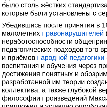
было столь жёстких стандартиза
которые были установлены с се
Убедившись после принятия в 1
малолетних
правонарушителей
неработоспособности общеприн
педагогических подходов того 
и приёмов
народной педагогики
воспитания и обучения через пр
достижения понятных и обозрим
разработанной им теории созда
коллектива, а также глубокой ве
философии произведений Максим
предложил и успешно опробова