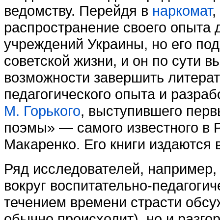
ведомству. Перейдя в
наркомат
,
распространение своего опыта 
учреждений Украины, но его по
советской жизни, и он по сути в
возможности завершить литерат
педагогического опыта и разраб
М. Горького
, выступившего пер
поэмы» — самого известного в 
Макаренко. Его книги издаются 
Ряд исследователей, например
вокруг воспитательно-педагогич
течением времени страсти обсуж
обычно происходит), но и разго