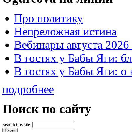
Про политику
Непреложная истина
Вебинары августа 2026 
В гостях у Бабы Яги: б
В гостях у Бабы Яги: 
подробнее
Поиск по сайту
Search this site: