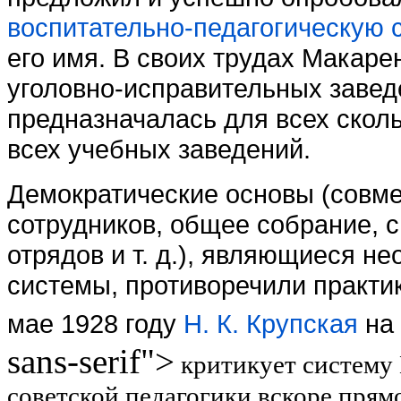
воспитательно-педагогическую 
его имя. В своих трудах Макаре
уголовно-исправительных завед
предназначалась для всех скол
всех учебных заведений.
Демократические основы (совм
сотрудников, общее собрание, 
отрядов и т. д.), являющиеся 
системы, противоречили практик
мае 1928 году
Н. К. Крупская
на 
sans-serif">
критикует систему 
советской педагогики вскоре прям