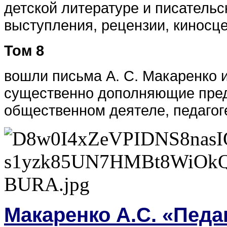
детской литературе и писательс
выступления, рецензии, киносц
Том 8
вошли письма А. С. Макаренко 
существенно дополняющие предс
общественном деятеле, педагоге
Макаренко А.С. «Педа