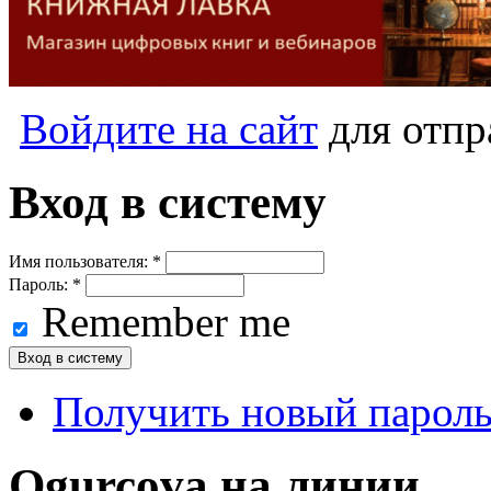
Войдите на сайт
для отпр
Вход в систему
Имя пользователя:
*
Пароль:
*
Remember me
Получить новый парол
Ogurcova на линии