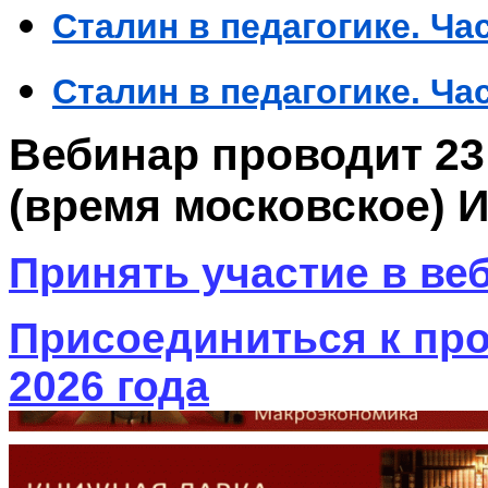
Сталин в педагогике. Час
Сталин в педагогике. Час
Вебинар проводит 23 м
(время московское) 
Принять участие в ве
Присоединиться к про
2026 года