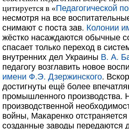
Педагогической п
цитируется в «
несмотря на все воспитательные
снимают с поста зав.
Колонии и
жёстко насаждаются обычные сов
спасает только переход в сист
внутренних дел Украины
В. А. 
педагогу возглавить новое вос
имени Ф.Э. Дзержинского
. Вско
достигнуты ещё более впечатля
промышленного производства. Но
производственной необходимос
войны, Макаренко отстраняется 
созданные заводы передаются д