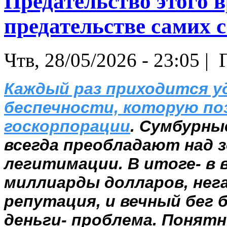
Предательство этого 
предательстве самих се
Чтв, 28/05/2026 - 23:05 |
Г
Каждый раз приходится у
беспечности, которую по
госкорпорации
. Сумбурны
всегда преобладают над з
легитимации. В итоге- в
миллиарды долларов, нег
репутация, и вечный бег б
деньги- проблема. Понятн