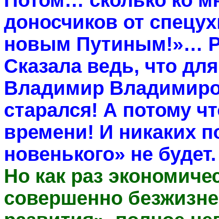
Потом… сколько ко м
доносчиков от спецух
новым Путиным!»… Р
Сказала ведь, что для
Владимир Владимиров
старался! А потому чт
времени! И никаких по
новенького» не будет.
Но как раз экономиче
совершенно безжизне