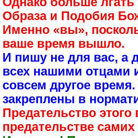
Однако больше лгать
Образа и Подобия Бож
Именно «вы», посколь
ваше время вышло.
И пишу не для вас, а
всех нашими отцами 
совсем другое время.
закреплены в нормат
Предательство этого
предательстве самих 