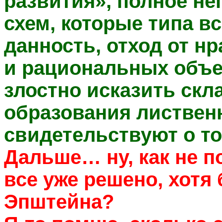
развития», полное н
схем, которые типа в
данность, отход от н
и рациональных объе
злостно исказить ск
образования листвен
свидетельствуют о то
Дальше… ну, как не п
все уже решено, хотя
Эпштейна?