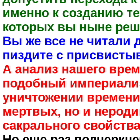
именно к созданию те
которых вы ныне реш
Вы же все не читали 
пиздите с присвисты
А анализ нашего врем
подобный империали
уничтожении времени
мертвых, но и нероди
сакрального свойства
Но еще раз подчеркне