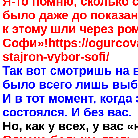
Я-то помню, сколько 
было даже до показа
к этому шли через р
Софи»!https://ogurcov
stajron-vybor-sofi/
Так вот смотришь на 
было всего лишь выб
И в тот момент, когда
состоялся. И без вас.
Но, как у всех, у вас