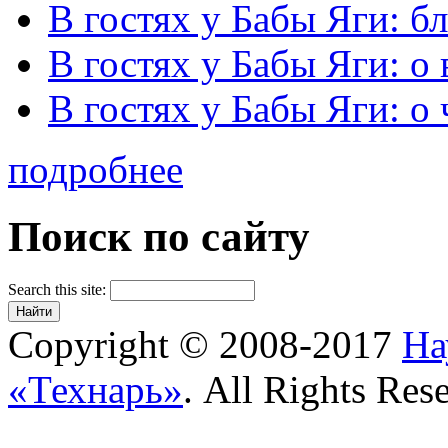
В гостях у Бабы Яги: б
В гостях у Бабы Яги: 
В гостях у Бабы Яги: о
подробнее
Поиск по сайту
Search this site:
Copyright © 2008-2017
На
«Технарь»
. All Rights Res