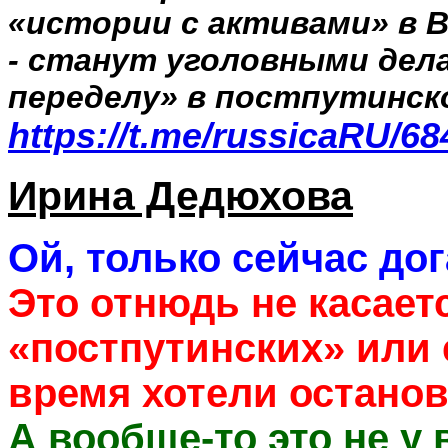
«истории с активами» в В
- станут уголовными дела
переделу» в постпутинск
https://t.me/russicaRU/68
Ирина Дедюхова
Ой, только сейчас до
Это отнюдь не касает
«постпутинских» или 
время хотели останов
А вообще-то это не у 