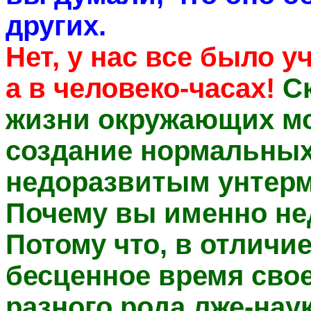
других.
Нет, у нас все было у
а в человеко-часах!
С
жизни окружающих мо
создание нормальных
недоразвитым унтер
Почему вы именно н
Потому что, в отличие
бесценное время свое
разного рода лже-нау