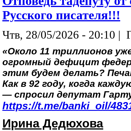
Отповедь тадепуту от
Русского писателя!!!
Чтв, 28/05/2026 - 20:10 |
Г
«Около 11 триллионов уже
огромный дефицит федер
этим будем делать? Печа
Как в 92 году, когда кажд
— спросил депутат Гарт
https://t.me/banki_oil/483
Ирина Дедюхова