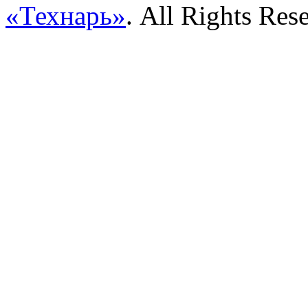
«Технарь»
. All Rights Res