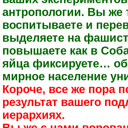
антропологии. Вы же 
воспитываете и пере
выделяете на фашист
повышаете как в Соб
яйца фиксируете… об
мирное население у
Короче, все же пора п
результат вашего по
иерархиях.
Вы же с нами ворова