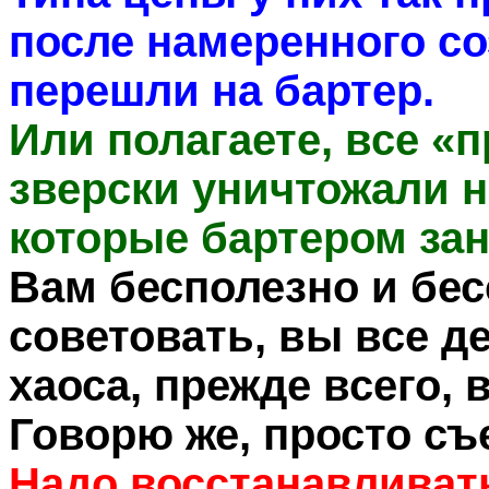
после намеренного со
перешли на бартер.
Или полагаете, все «п
зверски уничтожали 
которые бартером за
Вам бесполезно и бе
советовать, вы все д
хаоса, прежде всего, 
Говорю же, просто съ
Надо восстанавлива