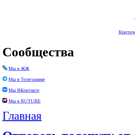
Критиче
Сообщества
Мы в ЖЖ
Мы в Телеграмме
Мы ВКонтакте
Мы в RUTUBE
Главная