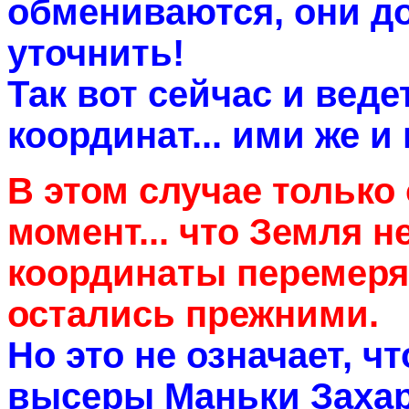
обмениваются, они д
уточнить!
Так вот сейчас и веде
координат... ими же и
В этом случае только
момент... что Земля н
координаты перемерят
остались прежними.
Но это не означает, ч
высеры Маньки Захар