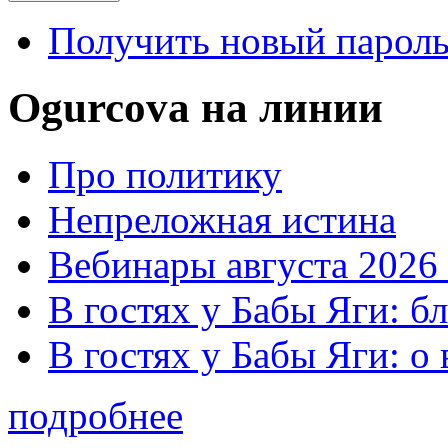
Получить новый парол
Ogurcova на линии
Про политику
Непреложная истина
Вебинары августа 2026 
В гостях у Бабы Яги: б
В гостях у Бабы Яги: 
подробнее