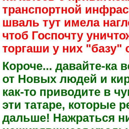
транспортной инфрас
шваль тут имела нагл
чтоб Госпочту уничто
торгаши у них "базу"
Короче... давайте-ка
от Новых людей и кир
как-то приводите в ч
эти татаре, которые 
дальше! Нажраться ни