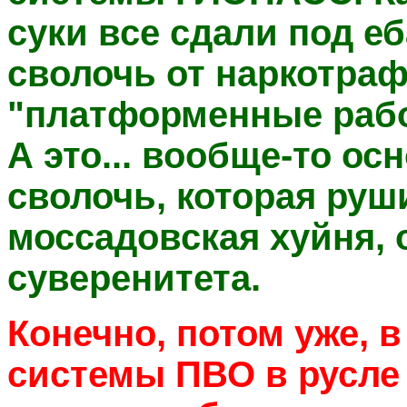
суки все сдали под е
сволочь от наркотраф
"платформенные рабо
А это... вообще-то ос
сволочь, которая руши
моссадовская хуйня, 
суверенитета.
Конечно, потом уже, 
системы ПВО в русле