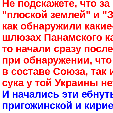
Не подскажете, что за
"плоской землей" и "
как обнаружили какие
шлюзах Панамского к
то начали сразу посл
при обнаружении, что
в составе Союза, так 
сука у той Украины не
И начались эти ебнут
пригожинской и кирие