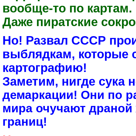
вообще-то по картам.
Даже пиратские сокро
Но! Развал СССР про
выблядкам, которые с
картографию!
Заметим, нигде сука 
демаркации
! Они по 
мира очучают драной
границ!