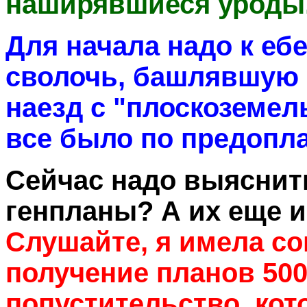
наширявшиеся уроды
Для начала надо к еб
сволочь, башлявшую
наезд с "плоскоземел
все было по предопла
Сейчас надо выяснить
генпланы? А их еще 
Слушайте, я имела со
получение планов 500
попустительство, кото