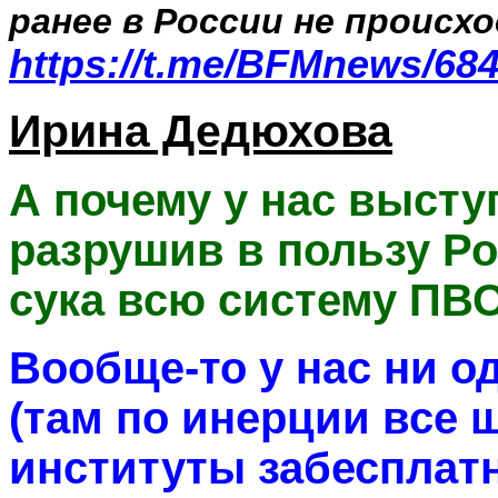
ранее в России не происхо
https://t.me/BFMnews/68
Ирина Дедюхова
А почему у нас выступ
разрушив в пользу Р
сука всю систему ПВО
Вообще-то у нас ни од
(там по инерции все 
институты забесплатн