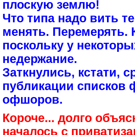
плоскую землю!
Что типа надо вить т
менять. Перемерять. К
поскольку у некотор
недержание.
Заткнулись, кстати, с
публикации списков 
офшоров.
Короче... долго объяс
началось с приватиз