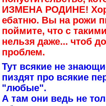
ИЗМЕНА РОДИНЕ! Хор
ебатню. Вы на рожи п
поймите, что с таким
нельзя даже... чтоб д
проблем.
Тут всякие не знающи
пиздят про всякие пе
"любые".
А там они ведь не то