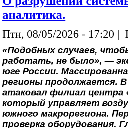
О разрушении систем
аналитика.
Птн, 08/05/2026 - 17:20 |
«Подобных случаев, что
работать, не было»
, — э
юге России. Массированна
регионы продолжается. В
атаковал филиал центра 
который управляет возд
южного макрорегиона. Пер
проверка оборудования.
Г