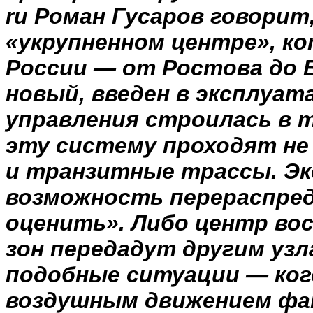
ru Роман Гусаров
говорит,
«укрупненном центре», к
России — от Ростова до В
новый, введен в эксплуат
управления строилась в т
эту систему проходят не
и транзитные трассы. Э
возможность перераспред
оценить». Либо центр во
зон передадут другим узл
подобные ситуации — ког
воздушным движением фа