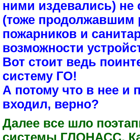
ними издевались) не
(тоже продолжавшим р
пожарников и санитар
возможности устройст
Вот стоит ведь поинт
систему ГО!
А потому что в нее и
входил, верно?
Далее все шло поэтап
системы ГЛОНАСС. Ка