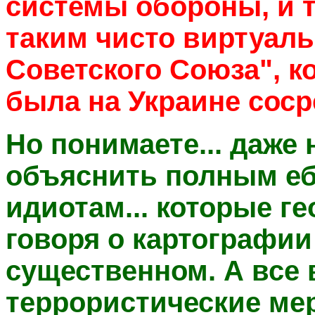
системы обороны, и 
таким чисто виртуал
Советского Союза", ко
была на Украине соср
Но понимаете... даже 
объяснить полным е
идиотам... которые ге
говоря о картографии
существенном. А все
террористические ме