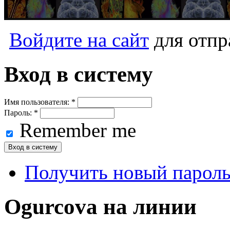
Войдите на сайт
для отпр
Вход в систему
Имя пользователя:
*
Пароль:
*
Remember me
Получить новый парол
Ogurcova на линии