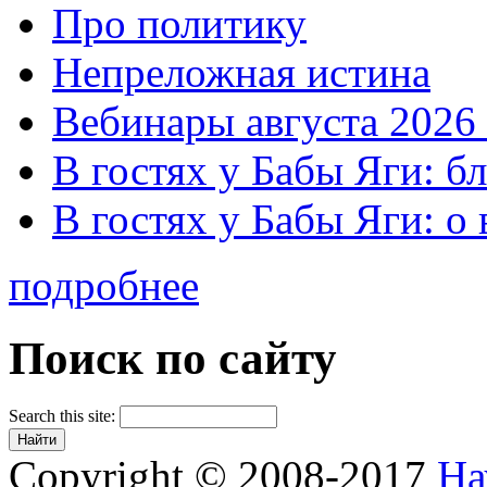
Про политику
Непреложная истина
Вебинары августа 2026 
В гостях у Бабы Яги: б
В гостях у Бабы Яги: 
подробнее
Поиск по сайту
Search this site:
Copyright © 2008-2017
На