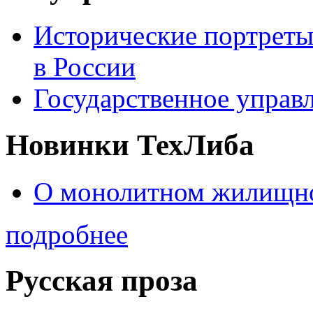
Исторические портреты
в России
Государственное управл
Новинки ТехЛиба
О монолитном жилищно
подробнее
Русская проза