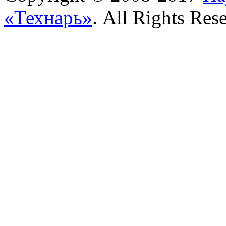
«Технарь»
. All Rights Res