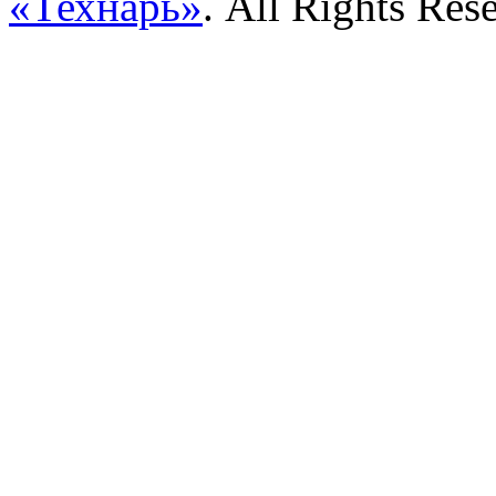
«Технарь»
. All Rights Res