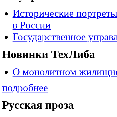
Исторические портреты
в России
Государственное управл
Новинки ТехЛиба
О монолитном жилищно
подробнее
Русская проза