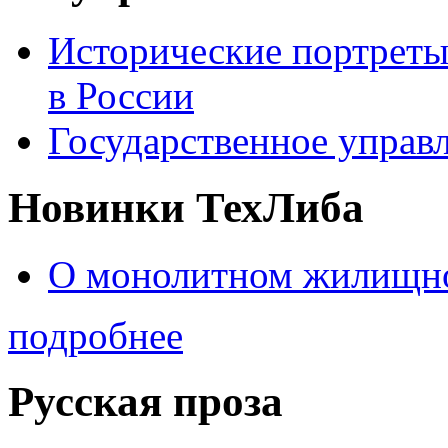
Исторические портреты
в России
Государственное управл
Новинки ТехЛиба
О монолитном жилищно
подробнее
Русская проза