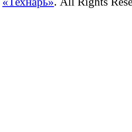
«Технарь»
. All Rights Res