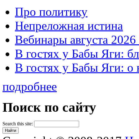
Про политику
Непреложная истина
Вебинары августа 2026 
В гостях у Бабы Яги: б
В гостях у Бабы Яги: 
подробнее
Поиск по сайту
Search this site: