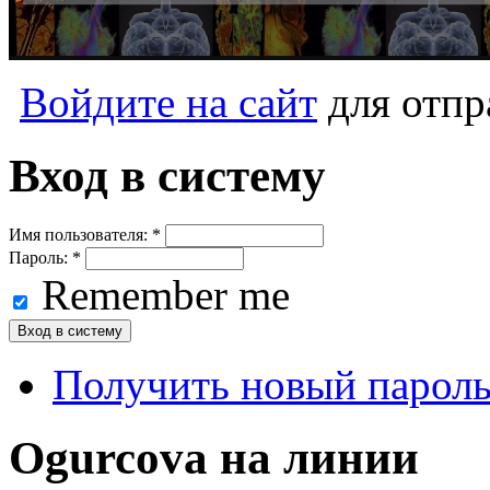
Войдите на сайт
для отпр
Вход в систему
Имя пользователя:
*
Пароль:
*
Remember me
Получить новый парол
Ogurcova на линии