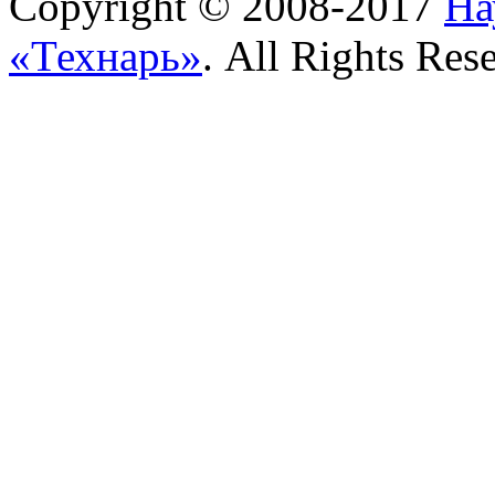
Copyright © 2008-2017
На
«Технарь»
. All Rights Res