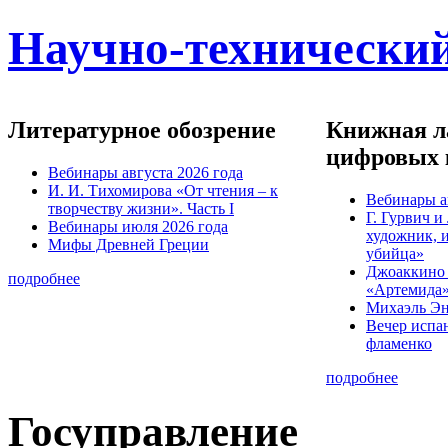
Научно-технический
Литературное обозрение
Книжная ла
цифровых 
Вебинары августа 2026 года
И. И. Тихомирова «От чтения – к
Вебинары а
творчеству жизни». Часть I
Г. Гурвич 
Вебинары июля 2026 года
художник, 
Мифы Древней Греции
убийца»
Джоаккино
подробнее
«Артемида
Михаэль Эн
Вечер испа
фламенко
подробнее
Госуправление