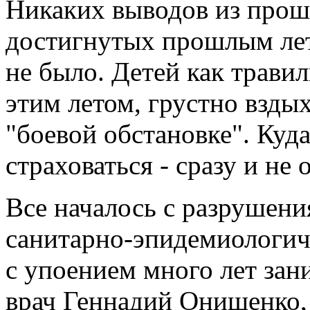
Никаких выводов из прош
достигнутых прошлым лет
не было. Детей как трави
этим летом, грустно вздых
"боевой обстановке". Куда
страховаться - сразу и не 
Все началось с разрушени
санитарно-эпидемиологиче
с упоением много лет зан
врач Геннадий Онищенко,