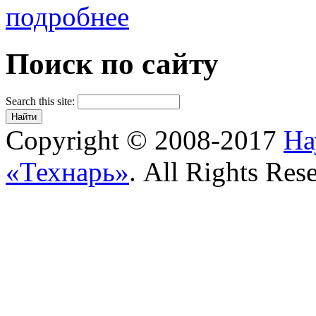
подробнее
Поиск по сайту
Search this site:
Copyright © 2008-2017
На
«Технарь»
. All Rights Res