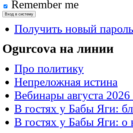
Remember me
Получить новый парол
Ogurcova на линии
Про политику
Непреложная истина
Вебинары августа 2026 
В гостях у Бабы Яги: б
В гостях у Бабы Яги: 