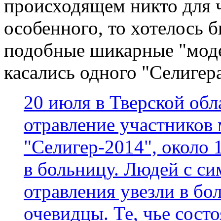
происходящем никто для 
особенного, то хотелось б
подобные шикарные "моде
касались одного "Селигера
20 июля в Тверской об
отравление участников
"Селигер-2014", около 
в больницу. Людей с с
отравления увезли в бо
очевидцы. Те, чье сост