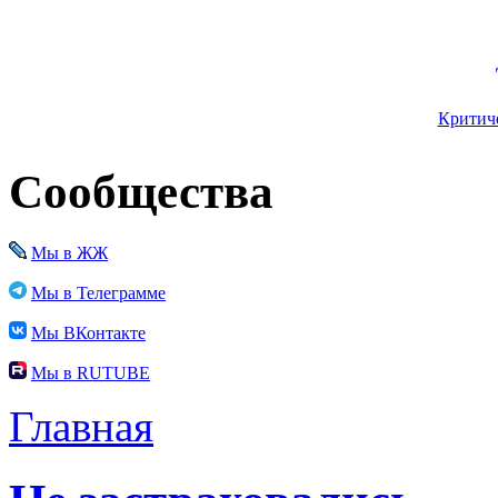
Критиче
Сообщества
Мы в ЖЖ
Мы в Телеграмме
Мы ВКонтакте
Мы в RUTUBE
Главная