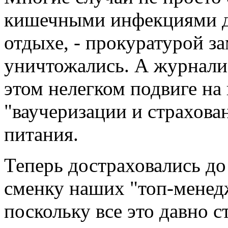
кишечными инфекциями де
отдыхе, - прокуратурой з
уничтожались. А журнали
этом нелегком подвиге на
"ваучеризации и страхова
питания.
Теперь достраховались д
сменку наших "топ-менед
поскольку все это давно с