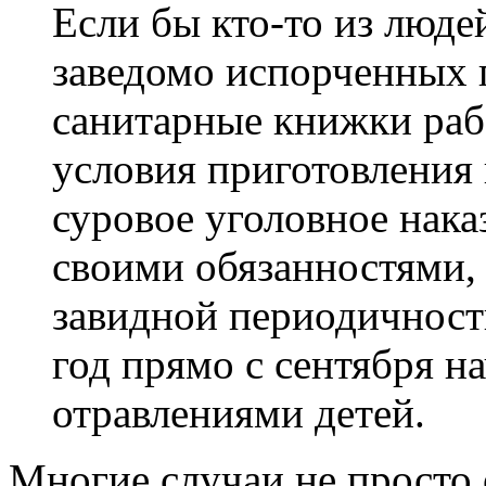
Если бы кто-то из люд
заведомо испорченных 
санитарные книжки раб
условия приготовления 
суровое уголовное нака
своими обязанностями, 
завидной периодичность
год прямо с сентября н
отравлениями детей.
Многие случаи не просто 