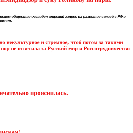
ском обществе очевиден широкий запрос на развитие связей с РФ и
ломат.
о некультурное и стремное, чтоб потом за такими
пор не ответила за Русский мир и Россотрудничество
ончательно прояснилась.
инская!