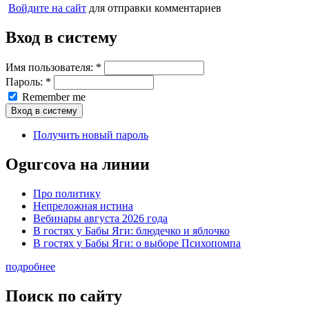
Войдите на сайт
для отправки комментариев
Вход в систему
Имя пользователя:
*
Пароль:
*
Remember me
Получить новый пароль
Ogurcova на линии
Про политику
Непреложная истина
Вебинары августа 2026 года
В гостях у Бабы Яги: блюдечко и яблочко
В гостях у Бабы Яги: о выборе Психопомпа
подробнее
Поиск по сайту