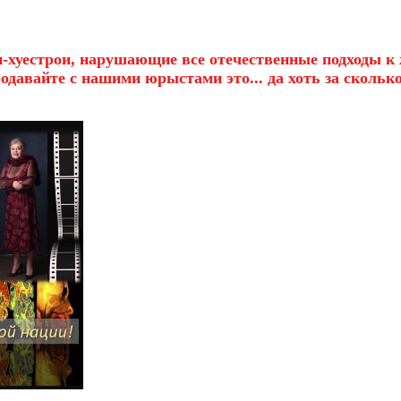
и-хуестрои, нарушающие все отечественные подходы 
продавайте с нашими юрыстами это... да хоть за скольк