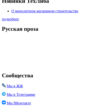
Новинки ТехЛиба
О монолитном жилищном строительстве
подробнее
Русская проза
Сообщества
Мы в ЖЖ
Мы в Телеграмме
Мы ВКонтакте