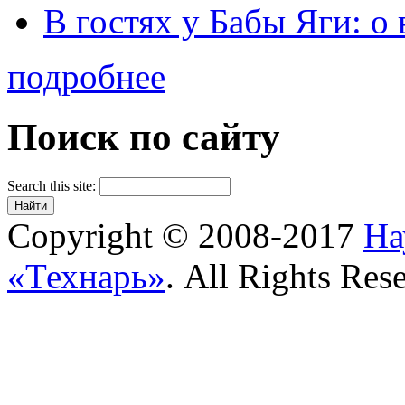
В гостях у Бабы Яги: 
подробнее
Поиск по сайту
Search this site:
Copyright © 2008-2017
На
«Технарь»
. All Rights Res