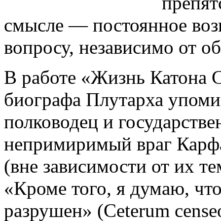
препят
смысле — постоянное воз
вопросу, независимо от о
В работе «Жизнь Катона 
биографа Плутарха упоми
полководец и государстве
непримиримый враг Карфаг
(вне зависимости от их те
«Кроме того, я думаю, чт
разрушен» (Ceterum censeo