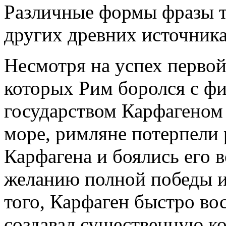
Различные формы фразы т
других древних источника
Несмотря на успех первой
которых Рим боролся с ф
государством Карфагеном 
море, римляне потерпели
Карфагена и боялись его 
желанию полной победы и
того, Карфаген быстро во
создавал существенную к