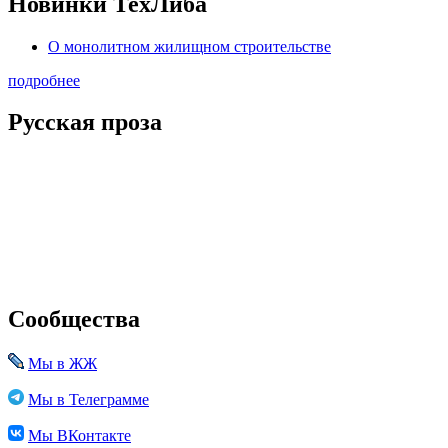
Новинки ТехЛиба
О монолитном жилищном строительстве
подробнее
Русская проза
Сообщества
Мы в ЖЖ
Мы в Телеграмме
Мы ВКонтакте