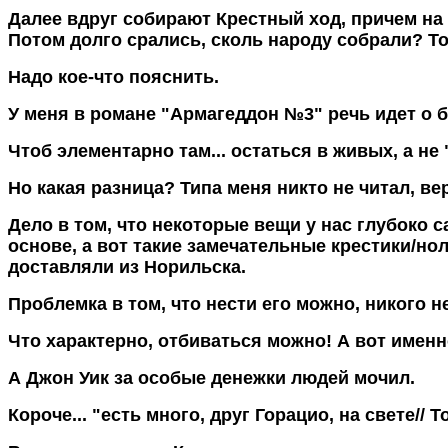
Далее вдруг собирают Крестный ход, причем на
Потом долго срались, сколь народу собрали? То л
Надо кое-что пояснить.
У меня в романе "Армагеддон №3" речь идет о бля
Чтоб элементарно там... остаться в живых, а не
Но какая разница? Типа меня никто не читал, ве
Дело в том, что некоторые вещи у нас глубоко с
основе, а вот такие замечательные крестики/нол
доставляли из Норильска.
Проблемка в том, что нести его можно, никого н
Что характерно, отбиваться можно! А вот именн
А Джон Уик за особые денежки людей мочил.
Короче... "есть много, друг Горацио, на свете// Т