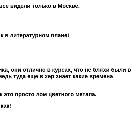
все видели только в Москве.
ак в литературном плане!
ка, они отлично в курсах, что не бляхи были в
медь туда еще в хер знает какие времена
к это просто лом цветного метала.
как!