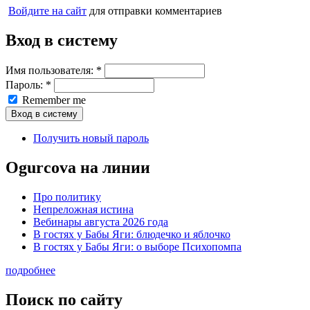
Войдите на сайт
для отправки комментариев
Вход в систему
Имя пользователя:
*
Пароль:
*
Remember me
Получить новый пароль
Ogurcova на линии
Про политику
Непреложная истина
Вебинары августа 2026 года
В гостях у Бабы Яги: блюдечко и яблочко
В гостях у Бабы Яги: о выборе Психопомпа
подробнее
Поиск по сайту