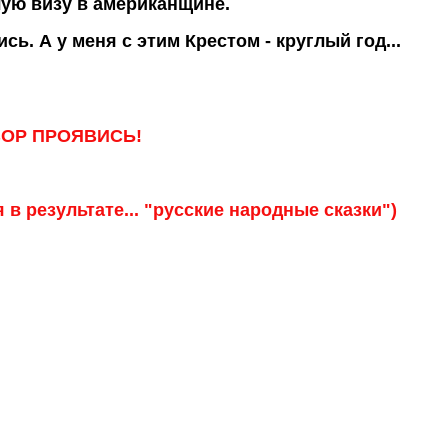
чую визу в американщине.
сь. А у меня с этим Крестом - круглый год...
ГОВОР ПРОЯВИСЬ!
 в результате... "русские народные сказки")