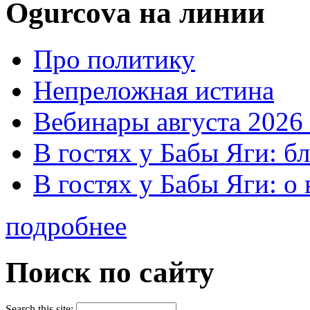
Ogurcova на линии
Про политику
Непреложная истина
Вебинары августа 2026 
В гостях у Бабы Яги: б
В гостях у Бабы Яги: 
подробнее
Поиск по сайту
Search this site: