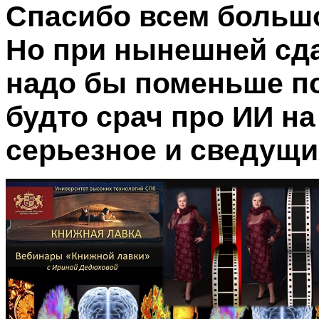
Спасибо всем больш
Но при нынешней сд
надо бы поменьше п
будто срач про ИИ на
серьезное и сведущи