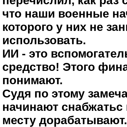
перечислил, как раз 
что наши военные на
которого у них не за
использовать.
ИИ - это вспомогател
средство! Этого фин
понимают.
Судя по этому замеч
начинают снабжатьс 
месту дорабатывают.