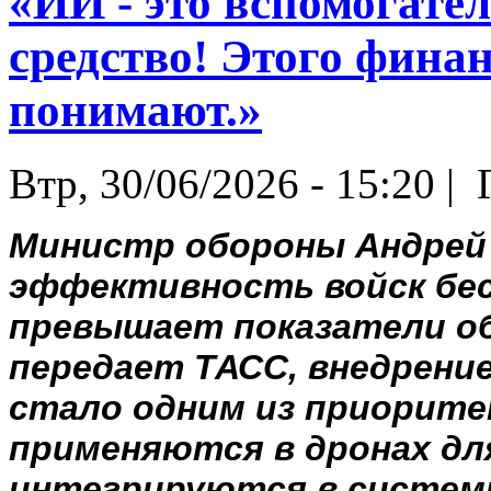
«ИИ - это вспомогате
средство! Этого фина
понимают.»
Втр, 30/06/2026 - 15:20 |
Г
Министр обороны Андрей 
эффективность войск бе
превышает показатели об
передает ТАСС, внедрени
стало одним из приорите
применяются в дронах дл
интегрируются в систем