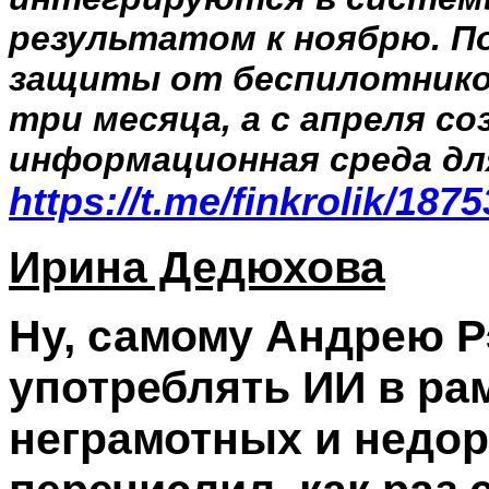
результатом к ноябрю. П
защиты от беспилотнико
три месяца, а с апреля с
информационная среда дл
https://t.me/finkrolik/187
Ирина Дедюхова
Ну, самому Андрею Р
употреблять ИИ в ра
неграмотных и недора