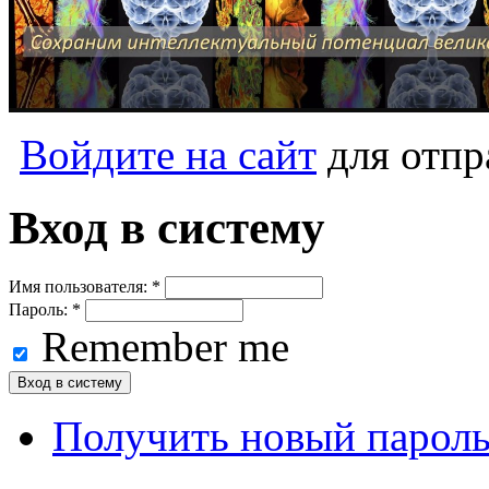
Войдите на сайт
для отпр
Вход в систему
Имя пользователя:
*
Пароль:
*
Remember me
Получить новый парол