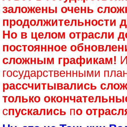
заложены очень слож
продолжительности д
Но в целом отрасли 
постоянное обновлени
сложным графикам!
И
государственными плана
рассчитывались сло
только окончательны
с
пускались
п
о отрасл