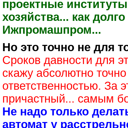
проектные институты
хозяйства... как долг
Ижпромашпром...
Но это точно не для т
Сроков давности для эт
скажу абсолютно точно 
ответственностью. За э
причастный... самым б
Не надо только делат
автомат у расстрельн