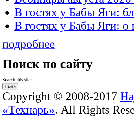
В гостях у Бабы Яги: б
В гостях у Бабы Яги: 
подробнее
Поиск по сайту
Search this site:
Copyright © 2008-2017
На
«Технарь»
. All Rights Res