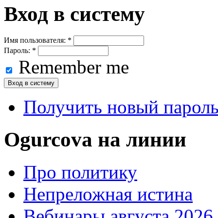
Вход в систему
Имя пользователя:
*
Пароль:
*
Remember me
Получить новый парол
Ogurcova на линии
Про политику
Непреложная истина
Вебинары августа 2026 