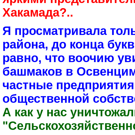
Хакамада?..
Я просматривала тольк
района, до конца букв
равно, что воочию ув
башмаков в Освенциме
частные предприятия,
общественной собств
А как у нас уничтожа
"Сельскохозяйственн