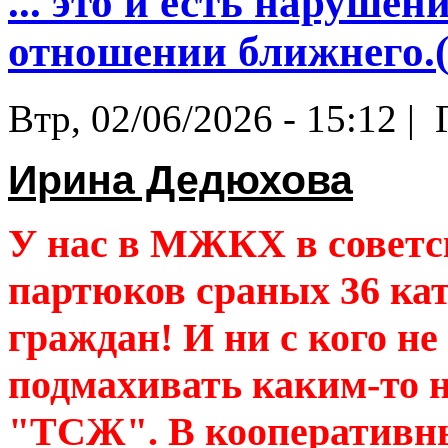
... это и есть нарушен
отношении ближнего.(с
Втр, 02/06/2026 - 15:12 |
Г
Ирина Дедюхова
У нас в МЖКХ в советск
партюков сраных 36 ка
граждан! И ни с кого не
подмахивать каким-то 
"ТСЖ". В кооперативны