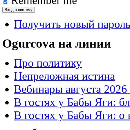
Remember me
Получить новый парол
Ogurcova на линии
Про политику
Непреложная истина
Вебинары августа 2026 
В гостях у Бабы Яги: б
В гостях у Бабы Яги: 