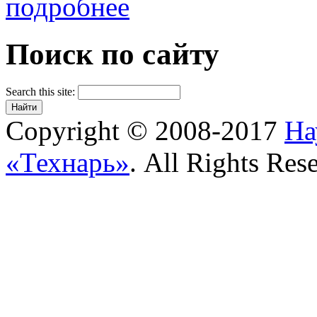
подробнее
Поиск по сайту
Search this site:
Copyright © 2008-2017
На
«Технарь»
. All Rights Res