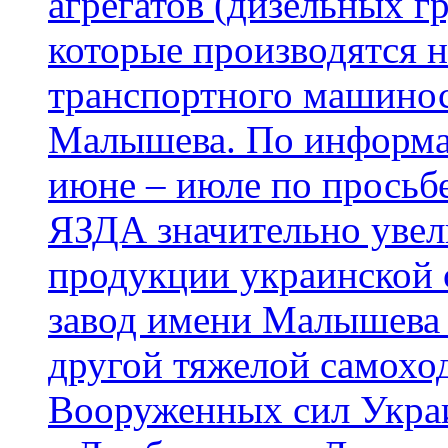
агрегатов (дизельных гр
которые производятся н
транспортного машинос
Малышева. По информац
июне – июле по просьб
ЯЗДА значительно увел
продукции украинской 
завод имени Малышева 
другой тяжелой самохо
Вооруженных сил Укра