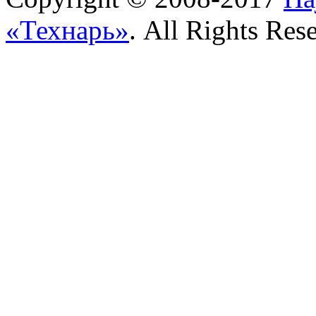
«Технарь»
. All Rights Res