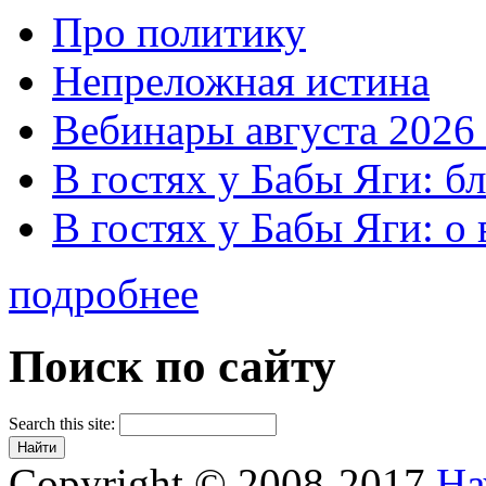
Про политику
Непреложная истина
Вебинары августа 2026 
В гостях у Бабы Яги: б
В гостях у Бабы Яги: 
подробнее
Поиск по сайту
Search this site:
Copyright © 2008-2017
На