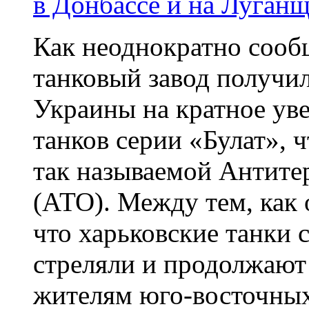
в Донбассе и на Луганщ
Как неоднократно сооб
танковый завод получи
Украины на кратное ув
танков серии «Булат», ч
так называемой Антите
(АТО). Между тем, как о
что харьковские танки 
стреляли и продолжают
жителям юго-восточны