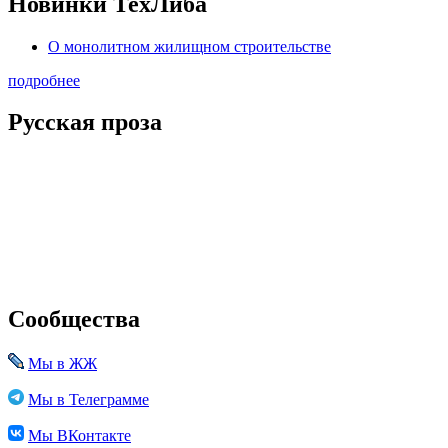
Новинки ТехЛиба
О монолитном жилищном строительстве
подробнее
Русская проза
Сообщества
Мы в ЖЖ
Мы в Телеграмме
Мы ВКонтакте