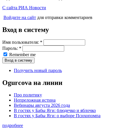
С сайта РИА Новости
Войдите на сайт
для отправки комментариев
Вход в систему
Имя пользователя:
*
Пароль:
*
Remember me
Получить новый пароль
Ogurcova на линии
Про политику
Непреложная истина
Вебинары августа 2026 года
В гостях у Бабы Яги: блюдечко и яблочко
В гостях у Бабы Яги: о выборе Психопомпа
подробнее