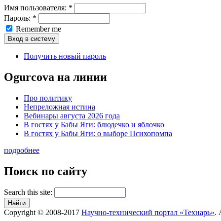
Имя пользователя:
*
Пароль:
*
Remember me
Получить новый пароль
Ogurcova на линии
Про политику
Непреложная истина
Вебинары августа 2026 года
В гостях у Бабы Яги: блюдечко и яблочко
В гостях у Бабы Яги: о выборе Психопомпа
подробнее
Поиск по сайту
Search this site:
Copyright © 2008-2017
Научно-технический портал «Технарь»
. 