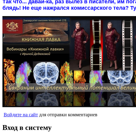
Так что... давай-ка, раз вылез в писатели, им 
блядь! Не еще нажрался комиссарского тела? Ту
Войдите на сайт
для отправки комментариев
Вход в систему