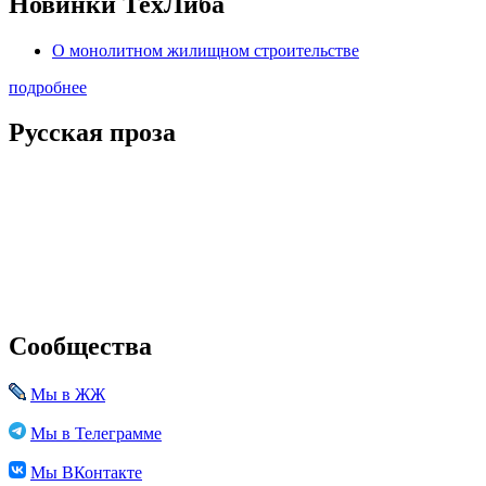
Новинки ТехЛиба
О монолитном жилищном строительстве
подробнее
Русская проза
Сообщества
Мы в ЖЖ
Мы в Телеграмме
Мы ВКонтакте