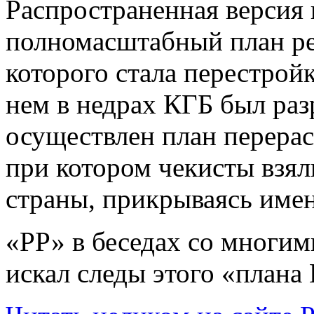
Распространенная версия 
полномасштабный план р
которого стала перестрой
нем в недрах КГБ был разр
осуществлен план перерас
при котором чекисты взял
страны, прикрываясь име
«РР» в беседах со многи
искал следы этого «плана