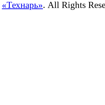
«Технарь»
. All Rights Res