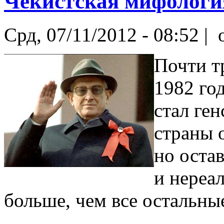
Чекистская мифологи
Срд, 07/11/2012 - 08:52 |
o
Почти т
1982 го
стал ге
страны 
но остав
и нереа
больше, чем все остальны