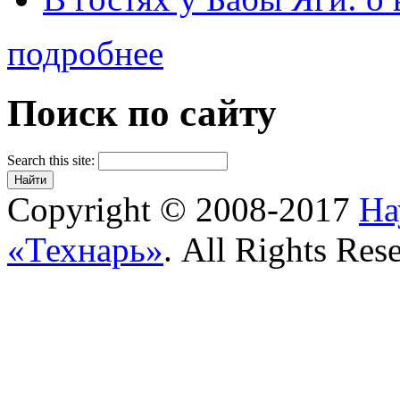
подробнее
Поиск по сайту
Search this site:
Copyright © 2008-2017
На
«Технарь»
. All Rights Res