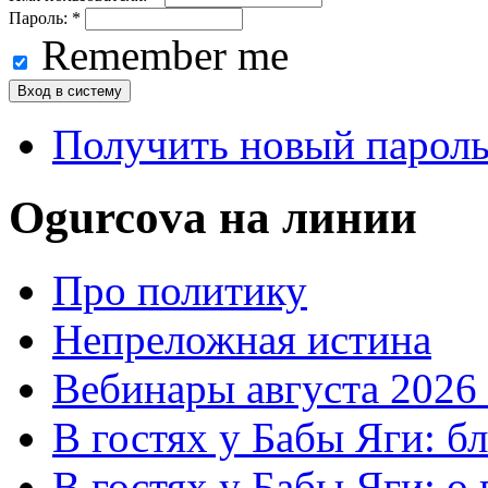
Пароль:
*
Remember me
Получить новый парол
Ogurcova на линии
Про политику
Непреложная истина
Вебинары августа 2026 
В гостях у Бабы Яги: б
В гостях у Бабы Яги: 