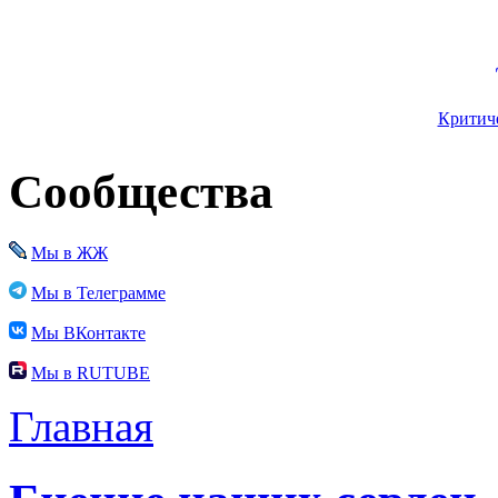
Критиче
Сообщества
Мы в ЖЖ
Мы в Телеграмме
Мы ВКонтакте
Мы в RUTUBE
Главная