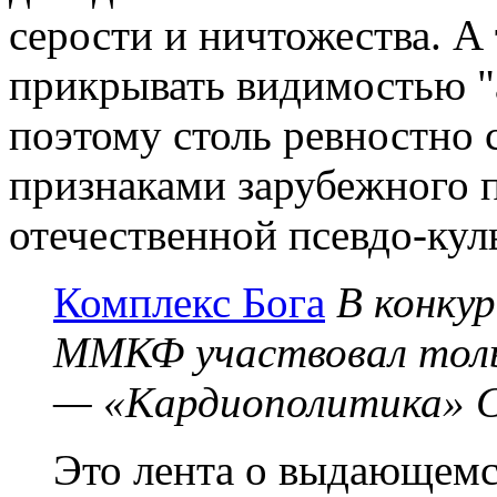
серости и ничтожества. А 
прикрывать видимостью "
поэтому столь ревностно 
признаками зарубежного п
отечественной псевдо-кул
Комплекс Бога
В конкур
ММКФ участвовал толь
— «Кардиополитика» С
Это лента о выдающемс