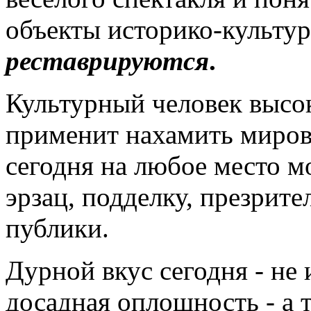
объекты историко-культур
реставрируются
.
Культурный человек высок
применит нахамить миров
сегодня на любое место м
эрзац, подделку, презрит
публики.
Дурной вкус сегодня - не 
досадная оплошность - а