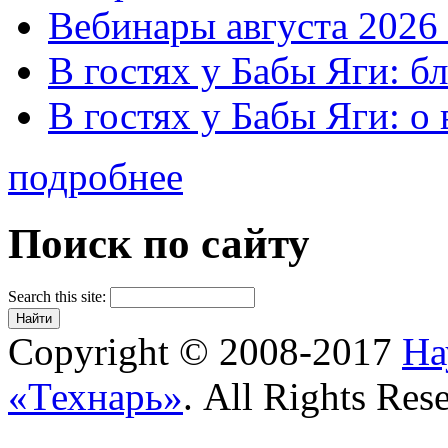
Вебинары августа 2026 
В гостях у Бабы Яги: б
В гостях у Бабы Яги: 
подробнее
Поиск по сайту
Search this site:
Copyright © 2008-2017
На
«Технарь»
. All Rights Res