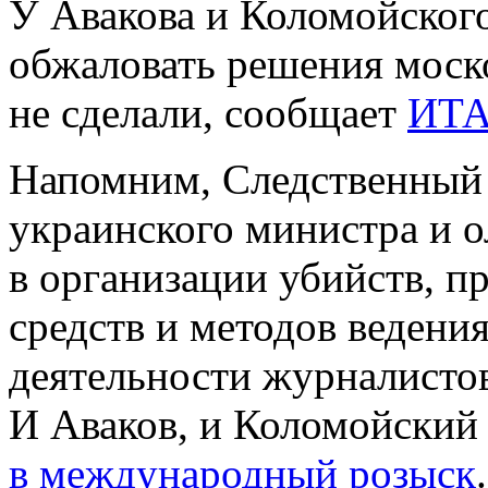
У Авакова и Коломойского
обжаловать решения моско
не сделали, сообщает
ИТА
Напомним, Следственный 
украинского министра и 
в организации убийств, 
средств и методов ведени
деятельности журналисто
И Аваков, и Коломойски
в международный розыск
.