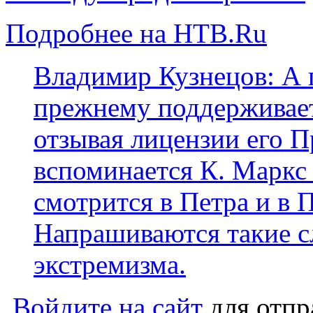
Подробнее на НТВ.Ru
Владимир Кузнецов: А 
прежнему поддерживает
отзывая лицензии его П
вспоминается К. Маркс 
смотрится в Петра и в 
Напрашиваются такие сл
экстремизма.
Войдите на сайт
для отпр