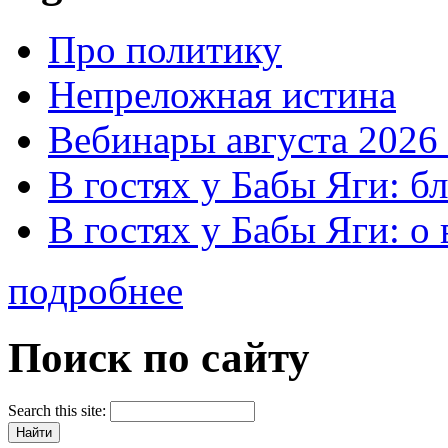
Про политику
Непреложная истина
Вебинары августа 2026 
В гостях у Бабы Яги: б
В гостях у Бабы Яги: 
подробнее
Поиск по сайту
Search this site: