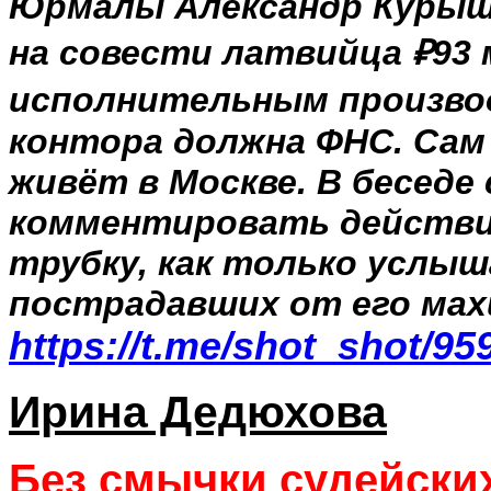
Юрмалы Александр Курыше
на совести латвийца ₽93 
исполнительным производ
контора должна ФНС. Сам 
живёт в Москве. В беседе 
комментировать действи
трубку, как только услыш
пострадавших от его мах
https://t.me/shot_shot/95
Ирина Дедюхова
Без смычки судейских