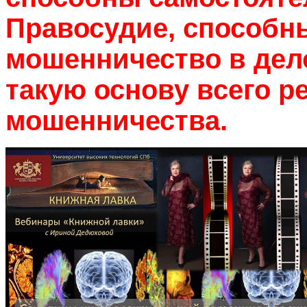
Правосудие, способны
мошенничество в дел
такую основу всего р
мошенничества.