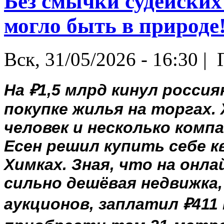
Без смычки судейских
могло быть в природе!
Вск, 31/05/2026 - 16:30 |
Г
На ₽1,5 млрд кинул росси
покупке жилья на торгах.
человек и несколько комп
Есен решил купить себе 
Химках. Зная, что на онл
сильно дешёвая недвижка,
аукционов, заплатил ₽411