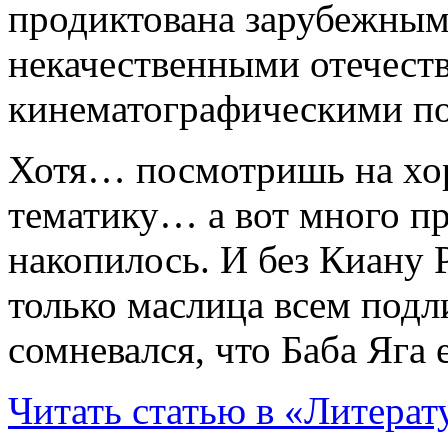
продиктована зарубежным
некачественными отечес
кинематографическими по
Хотя… посмотришь на хо
тематику… а вот много пр
накопилось. И без Киану Р
только маслица всем подли
сомневался, что Баба Яга
Читать статью в «Литера