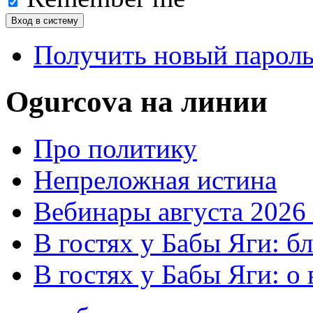
Получить новый парол
Ogurcova на линии
Про политику
Непреложная истина
Вебинары августа 2026 
В гостях у Бабы Яги: б
В гостях у Бабы Яги: 