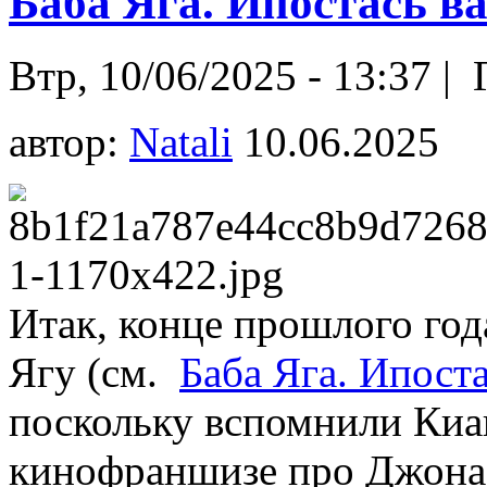
Баба Яга. Ипостась в
Втр, 10/06/2025 - 13:37 |
Г
автор:
Natali
10.06.2025
Итак, конце прошлого год
Ягу (см.
Баба Яга. Ипост
поскольку вспомнили Киа
кинофраншизе про Джона 