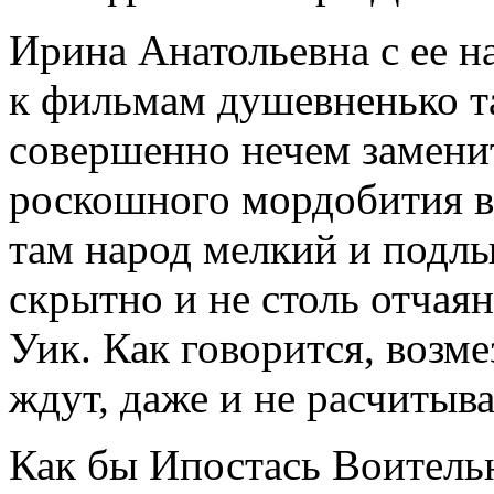
Ирина Анатольевна с ее н
к фильмам душевненько т
совершенно нечем замени
роскошного мордобития в
там народ мелкий и подлы
скрытно и не столь отчая
Уик. Как говорится, возме
ждут, даже и не расчитыв
Как бы Ипостась Воитель