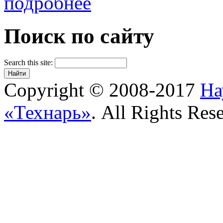
подробнее
Поиск по сайту
Search this site:
Copyright © 2008-2017
На
«Технарь»
. All Rights Res