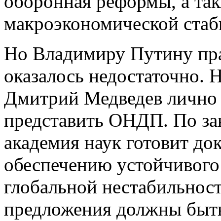
оборонная реформы, а та
макроэкономической стаб
Но Владимиру Путину пр
оказалось недостаточно. Н
Дмитрий Медведев лично 
представить ОНДП. По зак
академия наук готовит до
обеспечению устойчивого 
глобальной нестабильнос
предложения должны быть 