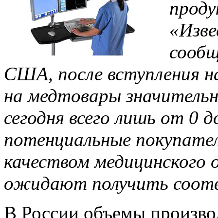
проду
«Изве
сообщ
США, после вступления 
на медтовары значительн
сегодня всего лишь от 0 
потенциальные покупател
качеством медицинского 
ожидают получить соотв
В России объемы произво