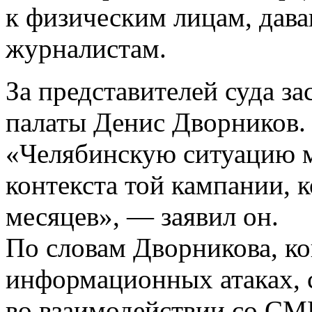
к физическим лицам, дав
журналистам.
За представителей суда з
палаты Денис Дворников.
«Челябинскую ситуацию м
контекста той кампании, 
месяцев», — заявил он.
По словам Дворникова, ко
информационных атаках, 
во взаимодействии со СМ