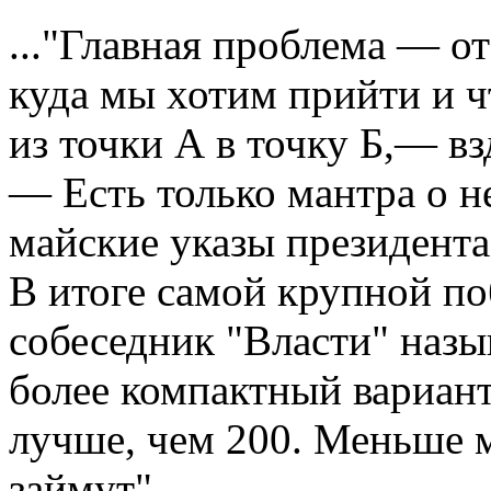
..."Главная проблема — о
куда мы хотим прийти и ч
из точки А в точку Б,— в
— Есть только мантра о 
майские указы президента,
В итоге самой крупной п
собеседник "Власти" назыв
более компактный вариант
лучше, чем 200. Меньше 
займут".