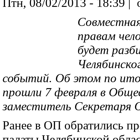
Птн, 08/02/2013 - 18:39 |
o
Совместная
правам чел
будет разб
Челябинско
событий. Об этом по ито
прошли 7 февраля в Обще
заместитель Секретаря О
Ранее в ОП обратились п
палаты Челябинской облас