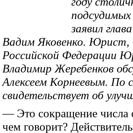
году столич
подсудимых 
заявил глав
Вадим Яковенко. Юрист,
Российской Федерации Ю
Владимир Жеребенков обс
Алексеем Корнеевым. По с
свидетельствует об улучш
— Это сокращение числа 
чем говорит? Действитель