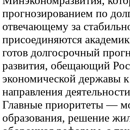
Минэкономразвития, кото
прогнозированием по долг
отвечающему за стабильно
присоединяются академик
готов долгосрочный прог
развития, обещающий Рос
экономической державы к 
направления деятельности
Главные приоритеты — мо
образования, решение жи