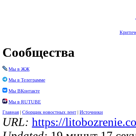
Критиче
Сообщества
Мы в ЖЖ
Мы в Телеграмме
Мы ВКонтакте
Мы в RUTUBE
Главная
|
Сборщик новостных лент
|
Источники
URL:
https://litobozrenie.
Updated:
19 минут 17 сек