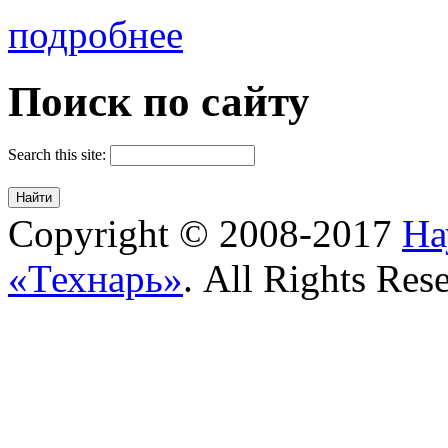
подробнее
Поиск по сайту
Search this site:
Copyright © 2008-2017
На
«Технарь»
. All Rights Res