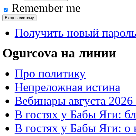
Remember me
Получить новый парол
Ogurcova на линии
Про политику
Непреложная истина
Вебинары августа 2026 
В гостях у Бабы Яги: б
В гостях у Бабы Яги: 