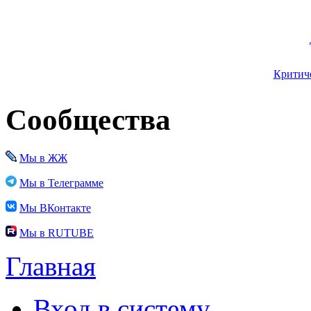
Критиче
Сообщества
Мы в ЖЖ
Мы в Телеграмме
Мы ВКонтакте
Мы в RUTUBE
Главная
Вход в систему