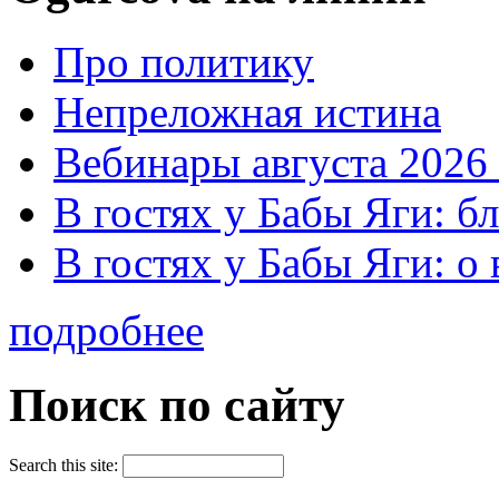
Про политику
Непреложная истина
Вебинары августа 2026 
В гостях у Бабы Яги: б
В гостях у Бабы Яги: 
подробнее
Поиск по сайту
Search this site: