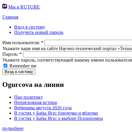
Мы в RUTUBE
Главная
Вход в систему
Получить новый пароль
Имя пользователя:
*
Укажите ваше имя на сайте Научно-технический портал «Техна
Пароль:
*
Укажите пароль, соответствующий вашему имени пользователя
Remember me
Ogurcova на линии
Про политику
Непреложная истина
Вебинары августа 2026 года
В гостях у Бабы Яги: блюдечко и яблочко
В гостях у Бабы Яги: о выборе Психопомпа
подробнее