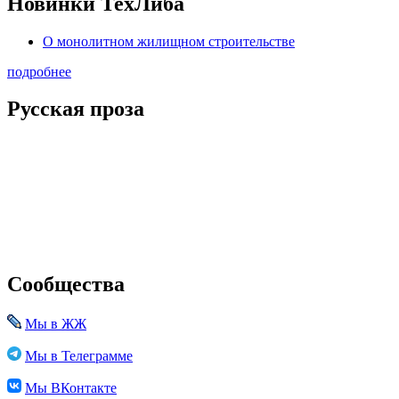
Новинки ТехЛиба
О монолитном жилищном строительстве
подробнее
Русская проза
Сообщества
Мы в ЖЖ
Мы в Телеграмме
Мы ВКонтакте