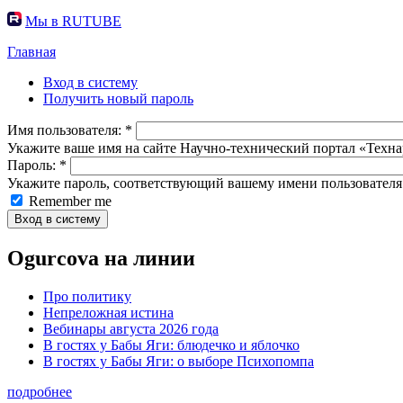
Мы в RUTUBE
Главная
Вход в систему
Получить новый пароль
Имя пользователя:
*
Укажите ваше имя на сайте Научно-технический портал «Техна
Пароль:
*
Укажите пароль, соответствующий вашему имени пользователя
Remember me
Ogurcova на линии
Про политику
Непреложная истина
Вебинары августа 2026 года
В гостях у Бабы Яги: блюдечко и яблочко
В гостях у Бабы Яги: о выборе Психопомпа
подробнее