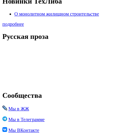
Новинки ТехЛиба
О монолитном жилищном строительстве
подробнее
Русская проза
Сообщества
Мы в ЖЖ
Мы в Телеграмме
Мы ВКонтакте