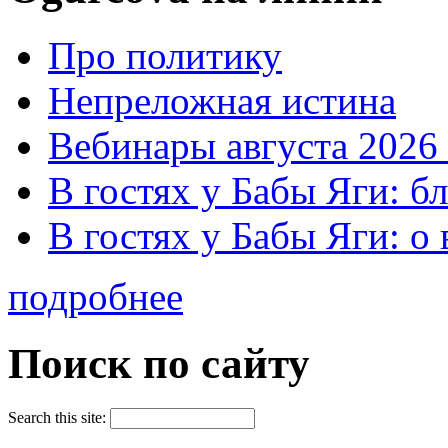
Про политику
Непреложная истина
Вебинары августа 2026 
В гостях у Бабы Яги: б
В гостях у Бабы Яги: 
подробнее
Поиск по сайту
Search this site: