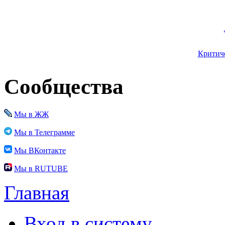
Критиче
Сообщества
Мы в ЖЖ
Мы в Телеграмме
Мы ВКонтакте
Мы в RUTUBE
Главная
Вход в систему