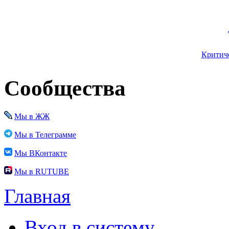
Критиче
Сообщества
Мы в ЖЖ
Мы в Телеграмме
Мы ВКонтакте
Мы в RUTUBE
Главная
Вход в систему