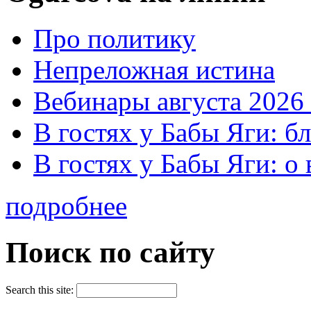
Про политику
Непреложная истина
Вебинары августа 2026 
В гостях у Бабы Яги: б
В гостях у Бабы Яги: 
подробнее
Поиск по сайту
Search this site: